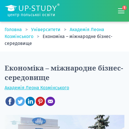
1
центр польської освіти
Головна
Університети
Академія Леона
Козмінського
Економіка – міжнародне бізнес-
середовище
Економіка – міжнародне бізнес-
середовище
Академія Леона Козмінського