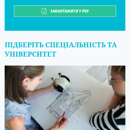
ЗАВАНТАЖИТИ У PDF
ПІДБЕРІТЬ СПЕЦІАЛЬНІСТЬ ТА
УНІВЕРСИТЕТ