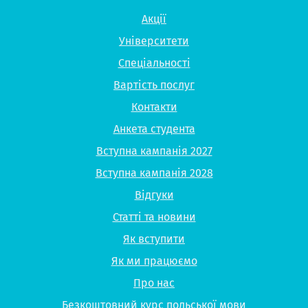
Акції
Університети
Спеціальності
Вартість послуг
Контакти
Анкета студента
Вступна кампанія 2027
Вступна кампанія 2028
Відгуки
Статті та новини
Як вступити
Як ми працюємо
Про нас
Безкоштовний курс польської мови