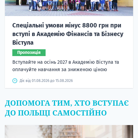
Спеціальні умови мінус 8800 грн при
вступі в Академію Фінансів та Бізнесу
Вістула
Пропозиція
Вступайте на осінь 2027 в Академію Вістула та
оплачуйте навчання за зниженою ціною
Діє від 01.08.2026 до 15.08.2026
ДОПОМОГА ТИМ, ХТО ВСТУПАЄ
ДО ПОЛЬЩІ САМОСТІЙНО