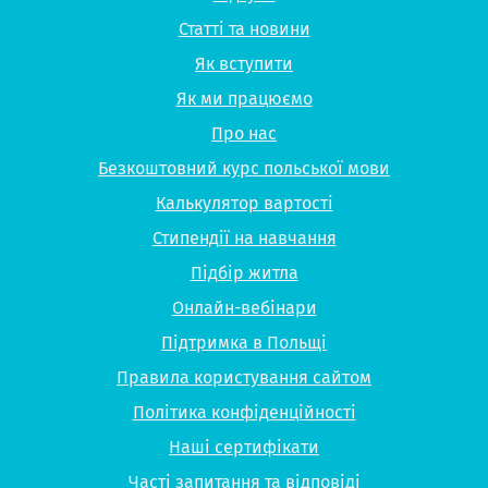
Статті та новини
Як вступити
Як ми працюємо
Про нас
Безкоштовний курс польської мови
Калькулятор вартості
Стипендії на навчання
Підбір житла
Онлайн-вебінари
Підтримка в Польщі
Правила користування сайтом
Політика конфіденційності
Наші сертифікати
Часті запитання та відповіді