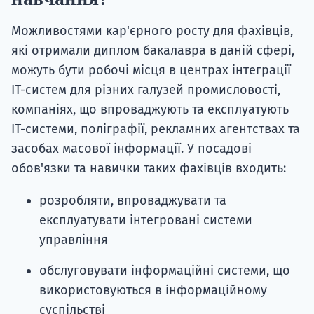
Можливостями кар'єрного росту для фахівців,
які отримали диплом бакалавра в даній сфері,
можуть бути робочі місця в центрах інтеграції
IT-систем для різних галузей промисловості,
компаніях, що впроваджують та експлуатують
IT-системи, поліграфії, рекламних агентствах та
засобах масової інформації. У посадові
обов'язки та навички таких фахівців входить:
розробляти, впроваджувати та
експлуатувати інтегровані системи
управління
обслуговувати інформаційні системи, що
використовуються в інформаційному
суспільстві