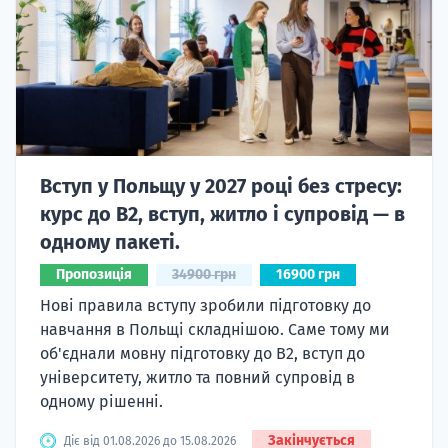
Вступ у Польщу у 2027 році без стресу:
курс до B2, вступ, житло і супровід — в
одному пакеті.
Пропозиція
34900 грн
16900 грн
Нові правила вступу зробили підготовку до
навчання в Польщі складнішою. Саме тому ми
об'єднали мовну підготовку до В2, вступ до
університету, житло та повний супровід в
одному рішенні.
Закінчується
Діє від 01.08.2026 до 15.08.2026