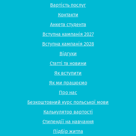
Вартість послуг
Контакти
Анкета студента
Вступна кампанія 2027
Вступна кампанія 2028
Відгуки
Статті та новини
Як вступити
Як ми працюємо
Про нас
Безкоштовний курс польської мови
Калькулятор вартості
Стипендії на навчання
Підбір житла