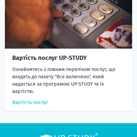
Вартість послуг UP-STUDY
Ознайомтесь з повним переліком послуг, що
входять до пакету "Все включено", який
надається за програмою UP-STUDY та їх
вартістю.
Вартість послуг