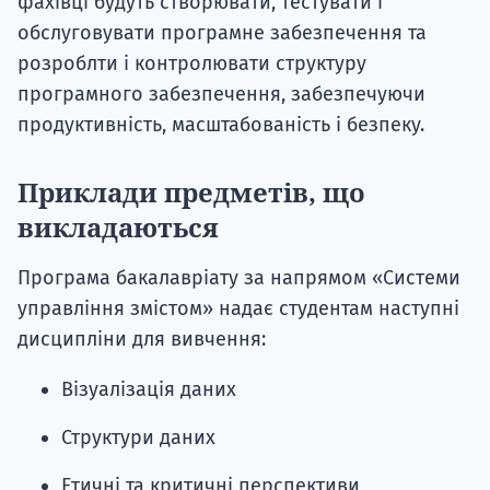
фахівці будуть створювати, тестувати і
обслуговувати програмне забезпечення та
розроблти і контролювати структуру
програмного забезпечення, забезпечуючи
продуктивність, масштабованість і безпеку.
Приклади предметів, що
викладаються
Програма бакалавріату за напрямом «Системи
управління змістом» надає студентам наступні
дисципліни для вивчення:
Візуалізація даних
Структури даних
Етичні та критичні перспективи