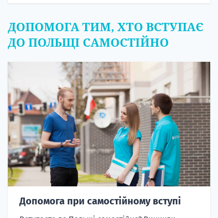
ДОПОМОГА ТИМ, ХТО ВСТУПАЄ
ДО ПОЛЬЩІ САМОСТІЙНО
Допомога при самостійному вступі