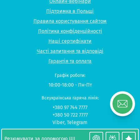
Онлайн-вебінари
Підтримка в Польщі
Правила користування сайтом
Політика конфіденційності
Наші сертифікати
Часті запитання та відповіді
Гарантія та оплата
Графік роботи:
10:00-18:00 - Пн-Пт
Всеукраїнська гаряча лінія:
+380 97 744 7777
+380 50 722 7777
Viber
,
Telegram
© 2026 UP-STUDY «Навчання в Польщі»
Резюмувати за допомогою ШІ