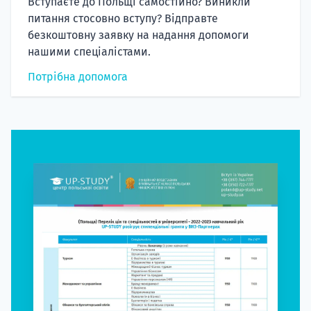
Вступаєте до Польщі самостійно? Виникли
питання стосовно вступу? Відправте
безкоштовну заявку на надання допомоги
нашими спеціалістами.
Потрібна допомога