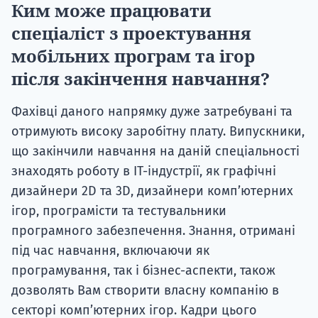
Ким може працювати
спеціаліст з проектування
мобільних програм та ігор
після закінчення навчання?
Фахівці даного напрямку дуже затребувані та
отримують високу заробітну плату. Випускники,
що закінчили навчання на даній спеціальності
знаходять роботу в ІТ-індустрії, як графічні
дизайнери 2D та 3D, дизайнери комп’ютерних
ігор, програмісти та тестувальники
програмного забезпечення. Знання, отримані
під час навчання, включаючи як
програмування, так і бізнес-аспекти, також
дозволять Вам створити власну компанію в
секторі комп’ютерних ігор. Кадри цього