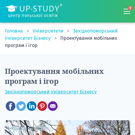
1
центр польської освіти
Головна
Університети
Західнопоморський
Університет Бізнесу
Проектування мобільних
програм і ігор
Проектування мобільних
програм і ігор
Західнопоморський Університет Бізнесу