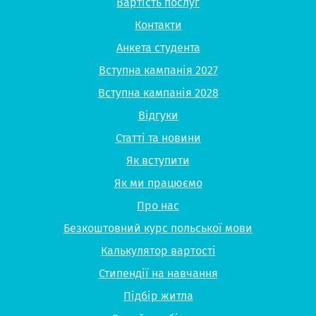
Вартість послуг
Контакти
Анкета студента
Вступна кампанія 2027
Вступна кампанія 2028
Відгуки
Статті та новини
Як вступити
Як ми працюємо
Про нас
Безкоштовний курс польської мови
Калькулятор вартості
Стипендії на навчання
Підбір житла