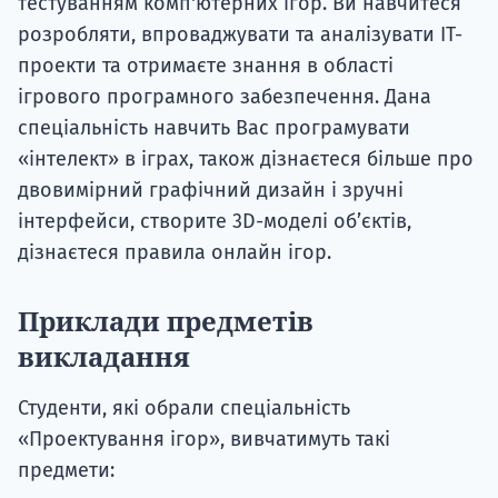
тестуванням комп'ютерних ігор. Ви навчитеся
розробляти, впроваджувати та аналізувати ІТ-
проекти та отримаєте знання в області
ігрового програмного забезпечення. Дана
спеціальність навчить Вас програмувати
«інтелект» в іграх, також дізнаєтеся більше про
двовимірний графічний дизайн і зручні
інтерфейси, створите 3D-моделі об’єктів,
дізнаєтеся правила онлайн ігор.
Приклади предметів
викладання
Студенти, які обрали спеціальність
«Проектування ігор», вивчатимуть такі
предмети: