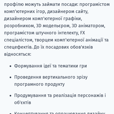
профілю можуть займати посади: програмістом
комп'ютерних ігор, дизайнером сайту,
дизайнером комп'ютерної графіки,
розробником, 3D модельєром, 3D аніматором,
програмістом штучного інтелекту, FX
спеціалістом, творцем комп'ютерної анімації та
спецефектів. До їх посадових обов'язків
відносяться:
Формування ідеї та тематики гри
Проведення вертикального зрізу
програмного продукту
Продумування та реалізація персонажів і
об'єктів
Концептування та опрацювання дизайну