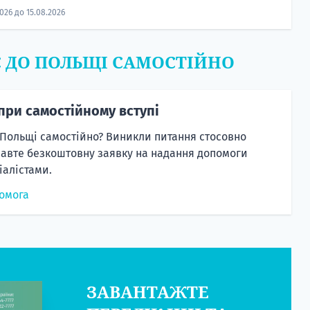
2026 до 15.08.2026
Є ДО ПОЛЬЩІ САМОСТІЙНО
при самостійному вступі
 Польщі самостійно? Виникли питання стосовно
равте безкоштовну заявку на надання допомоги
алістами.
омога
ЗАВАНТАЖТЕ