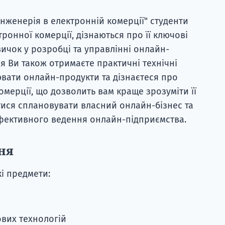
інженерія в електронній комерції"
студенти
онної комерції, дізнаються про її ключові
вичок у розробці та управлінні онлайн-
 Ви також отримаєте практичні технічні
ювати онлайн-продукти та дізнаєтеся про
мерції, що дозволить вам краще зрозуміти її
тися сплановувати власний онлайн-бізнес та
ефективного ведення онлайн-підприємства.
ня
і предмети:
вих технологій