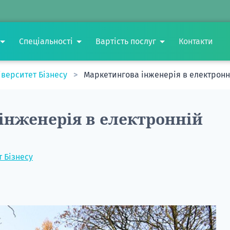
Спеціальності
Вартість послуг
Контакти
іверситет Бізнесу
Маркетингова інженерія в електронн
інженерія в електронній
 Бізнесу