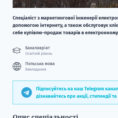
Спеціаліст з маркетингової інженерії електро
допомогою інтернету, а також обслуговує кліє
себе купівлю-продаж товарів в електронному 
Бакалавріат
Освітній рівень
Польська мова
Викладання
Підписуйтесь на наш Telegram кана
дізнавайтесь про акції, стипендії та
Опис спеціальності