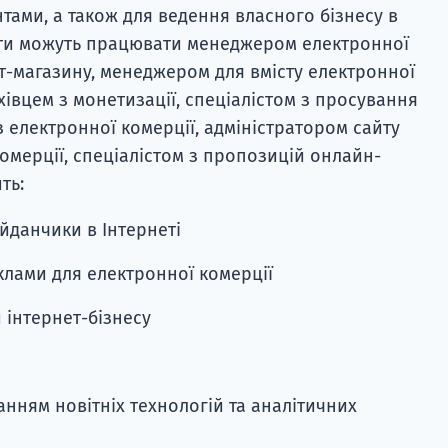
тами, а також для ведення власного бізнесу в
нти можуть працювати менеджером електронної
ет-магазину, менеджером для вмісту електронної
хівцем з монетизації, спеціалістом з просування
з електронної комерції, адміністратором сайту
омерції, спеціалістом з пропозицій онлайн-
ть:
йданчики в Інтернеті
еклами для електронної комерції
 інтернет-бізнесу
нням новітніх технологій та аналітичних