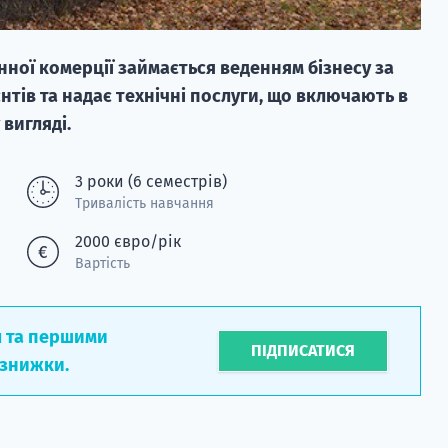
нної комерції займається веденням бізнесу за
нтів та надає технічні послуги, що включають в
вигляді.
3 роки (6 семестрів)
Тривалість навчання
2000 євро/рік
Вартість
л та першими
ПІДПИСАТИСЯ
 знижки.