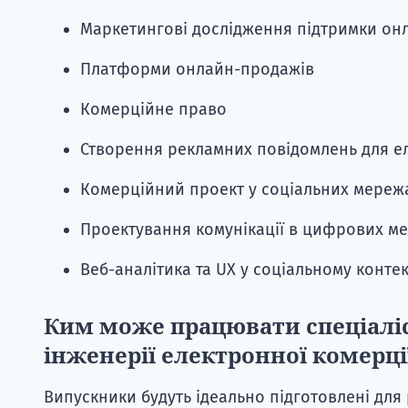
Маркетингові дослідження підтримки он
Платформи онлайн-продажів
Комерційне право
Створення рекламних повідомлень для ел
Комерційний проект у соціальних мереж
Проектування комунікації в цифрових ме
Веб-аналітика та UX у соціальному контек
Ким може працювати спеціаліс
інженерії електронної комерц
Випускники будуть ідеально підготовлені для