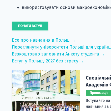
використовувати основи макроекономіки 
ПОЧАТИ ВСТУП
Все про навчання в Польщі →
Переглянути університети Польщі для українц
Безкоштовно заповнити Анкету студента →
Вступ у Польщу 2027 без стресу →
Спеціальні
Академію Ф
Пропозиція
Вступайте на 
навчання за