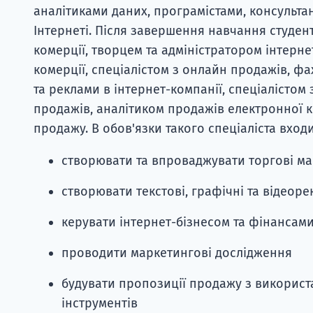
аналітиками даних, програмістами, консультан
Інтернеті. Після завершення навчання студе
комерції, творцем та адміністратором інтерн
комерції, спеціалістом з онлайн продажів, фа
та реклами в інтернет-компанії, спеціалістом 
продажів, аналітиком продажів електронної к
продажу. В обов'язки такого спеціаліста входи
створювати та впроваджувати торгові ма
створювати текстові, графічні та відеор
керувати інтернет-бізнесом та фінансами
проводити маркетингові дослідження
будувати пропозиції продажу з використа
інструментів