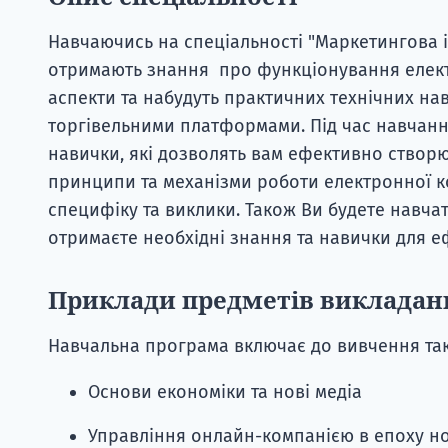
Навчаючись на спеціальності "Маркетингова 
отримають знання
про функціонування електр
аспекти та набудуть практичних технічних на
торгівельними платформами. Під час навчання
навички, які дозволять вам ефективно створ
принципи та механізми роботи електронної ко
специфіку та виклики. Також Ви будете навча
отримаєте необхідні знання та навички для 
Приклади предметів викладан
Навчальна програма включає до вивчення так
Основи економіки та нові медіа
Управління онлайн-компанією в епоху но