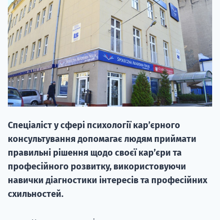
НАБІР ВІД
вступ на о
Спеціаліст у сфері психології кар’єрного
Курс
консультування допомагає людям приймати
підготовк
правильні рішення щодо своєї кар’єри та
професійного розвитку, використовуючи
П
навички діагностики інтересів та професійних
Супро
схильностей.