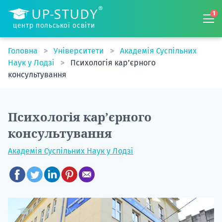
1
центр польської освіти
Головна
Університети
Академія Суспільних
Наук у Лодзі
Психологія кар’єрного
консультування
Психологія кар’єрного
консультування
Академія Суспільних Наук у Лодзі