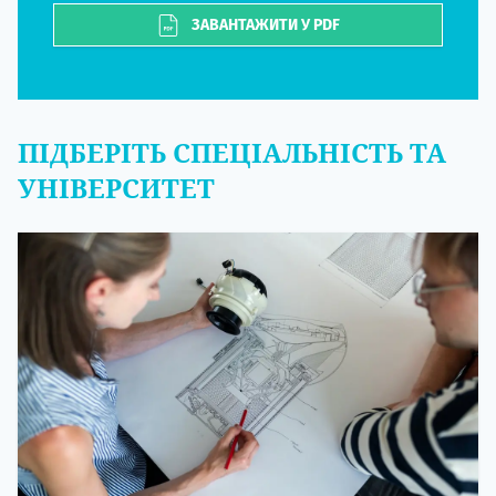
ЗАВАНТАЖИТИ У PDF
ПІДБЕРІТЬ СПЕЦІАЛЬНІСТЬ ТА
УНІВЕРСИТЕТ