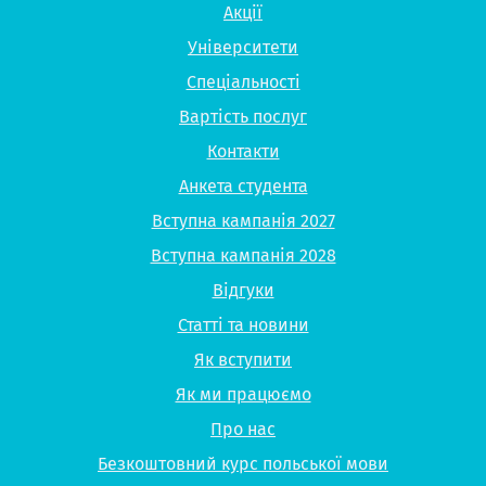
Акції
Університети
Спеціальності
Вартість послуг
Контакти
Анкета студента
Вступна кампанія 2027
Вступна кампанія 2028
Відгуки
Статті та новини
Як вступити
Як ми працюємо
Про нас
Безкоштовний курс польської мови