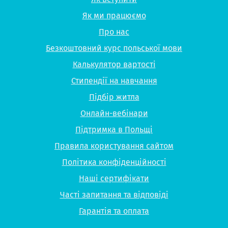
Як ми працюємо
Про нас
Безкоштовний курс польської мови
Калькулятор вартості
Стипендії на навчання
Підбір житла
Онлайн-вебінари
Підтримка в Польщі
Правила користування сайтом
Політика конфіденційності
Наші сертифікати
Часті запитання та відповіді
Гарантія та оплата