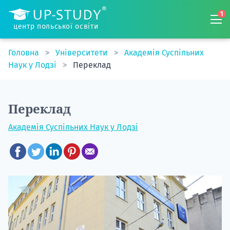
1
центр польської освіти
Головна
Університети
Академія Суспільних
Наук у Лодзі
Переклад
Переклад
Академія Суспільних Наук у Лодзі