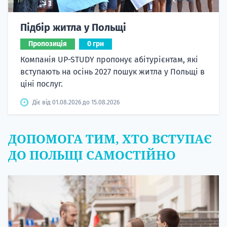
Підбір житла у Польщі
Пропозиція
0 грн
Компанія UP-STUDY пропонує абітурієнтам, які
вступають на осінь 2027 пошук житла у Польщі в
ціні послуг.
Діє від 01.08.2026 до 15.08.2026
ДОПОМОГА ТИМ, ХТО ВСТУПАЄ
ДО ПОЛЬЩІ САМОСТІЙНО