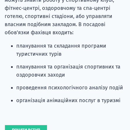
можуть знайти роботу у спортивному клубі,
фітнес-центрі, оздоровчому та спа-центрі
готелю, спортивні стадіони, або управляти
власним подібним закладом. В посадові
обов'язки фахівця входить:
планування та складання програми
туристичних турів
планування та організація спортивних та
оздоровчих заходи
проведення психологічного аналізу подій
організація анімаційних послуг в туризмі