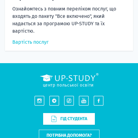
Ознайомтесь з повним переліком послуг, що
входять до пакету "Все включено", який
надається за програмою UP-STUDY та їх
вартістю.
Вартість послуг
центр польської освіти
ГІД СТУДЕНТА
ПОТРІБНА ДОПОМОГА?