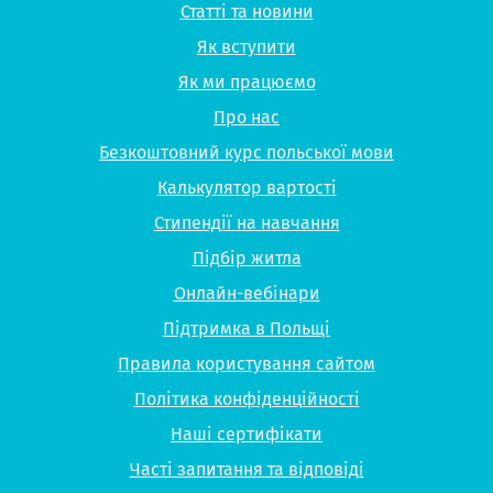
Статті та новини
Як вступити
Як ми працюємо
Про нас
Безкоштовний курс польської мови
Калькулятор вартості
Стипендії на навчання
Підбір житла
Онлайн-вебінари
Підтримка в Польщі
Правила користування сайтом
Політика конфіденційності
Наші сертифікати
Часті запитання та відповіді