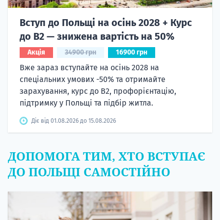
Вступ до Польщі на осінь 2028 + Курс
до B2 — знижена вартість на 50%
Акція
34900 грн
16900 грн
Вже зараз вступайте на осінь 2028 на
спеціальних умових -50% та отримайте
зарахування, курс до B2, профорієнтацію,
підтримку у Польщі та підбір житла.
Діє від 01.08.2026 до 15.08.2026
ДОПОМОГА ТИМ, ХТО ВСТУПАЄ
ДО ПОЛЬЩІ САМОСТІЙНО