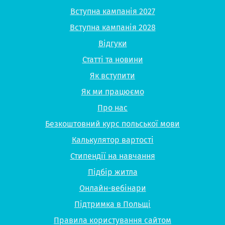
Вступна кампанія 2027
Вступна кампанія 2028
Відгуки
Статті та новини
Як вступити
Як ми працюємо
Про нас
Безкоштовний курс польської мови
Калькулятор вартості
Стипендії на навчання
Підбір житла
Онлайн-вебінари
Підтримка в Польщі
Правила користування сайтом