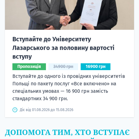
Вступайте до Університету
Лазарського за половину вартості
вступу
Пропозиція
34900 грн
16900 грн
Вступайте до одного із провідних університетів
Польщі по пакету послуг «Все включено» на
спеціальних умовах — 16 900 грн замість
стандартних 34 900 грн.
Діє від 01.08.2026 до 15.08.2026
ДОПОМОГА ТИМ, ХТО ВСТУПАЄ