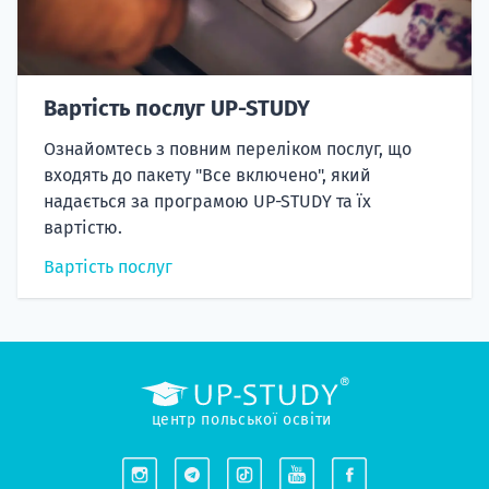
Вартість послуг UP-STUDY
Ознайомтесь з повним переліком послуг, що
входять до пакету "Все включено", який
надається за програмою UP-STUDY та їх
вартістю.
Вартість послуг
центр польської освіти