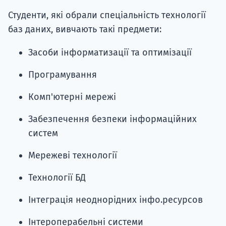
Студенти, які обрали спеціальність технології
баз даних, вивчають такі предмети:
Засоби інформатизації та оптимізації
Програмування
Комп'ютерні мережі
Забезпечення безпеки інформаційних
систем
Мережеві технології
Технології БД
Інтеграція неоднорідних інфо.ресурсов
Інтероперабельні системи