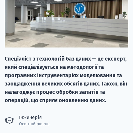
20.09
Спеціаліст з технологій баз даних — це експерт,
"Навчання 
який спеціалізується на методології та
НАБІР ВІД
програмних інструментаріях моделювання та
вступ на о
заощадження великих обсягів даних. Також, він
налагоджує процес обробки запитів та
Курс
операцій, що сприяє оновленню даних.
підготовк
П
Інженерія
Освітній рівень
Супро