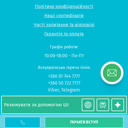
Політика конфіденційності
Наші сертифікати
Часті запитання та відповіді
Гарантія та оплата
Графік роботи:
10:00-18:00 - Пн-Пт
Всеукраїнська гаряча лінія:
+380 97 744 7777
+380 50 722 7777
Viber
,
Telegram
© 2026 UP-STUDY «Навчання в Польщі»
Резюмувати за допомогою ШІ
ПОЧАТИ ВСТУП