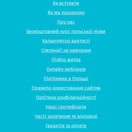
Як вступити
Як ми працюємо
Про нас
Безкоштовний курс польської мови
Калькулятор вартості
Стипендії на навчання
Підбір житла
Онлайн-вебінари
Підтримка в Польщі
Правила користування сайтом
Політика конфіденційності
Наші сертифікати
Часті запитання та відповіді
Гарантія та оплата