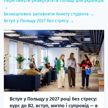
Переглянути університети Польщі для українців
→
Безкоштовно заповнити Анкету студента →
Вступ у Польщу 2027 без стресу →
Вступ у Польщу у 2027 році без стресу:
курс до B2, вступ, житло і супровід — в