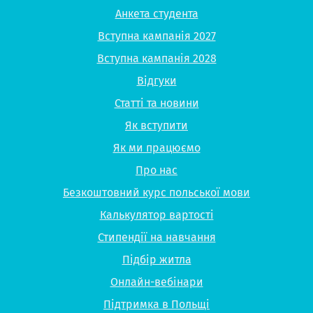
Анкета студента
Вступна кампанія 2027
Вступна кампанія 2028
Відгуки
Статті та новини
Як вступити
Як ми працюємо
Про нас
Безкоштовний курс польської мови
Калькулятор вартості
Стипендії на навчання
Підбір житла
Онлайн-вебінари
Підтримка в Польщі