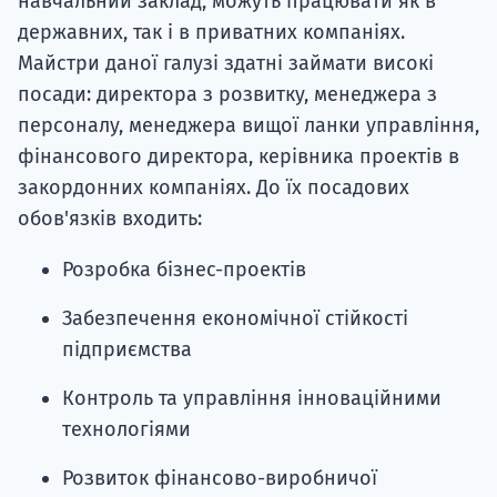
навчальний заклад, можуть працювати як в
державних, так і в приватних компаніях.
Майстри даної галузі здатні займати високі
посади: директора з розвитку, менеджера з
персоналу, менеджера вищої ланки управління,
фінансового директора, керівника проектів в
закордонних компаніях. До їх посадових
обов'язків входить:
Розробка бізнес-проектів
Забезпечення економічної стійкості
підприємства
Контроль та управління інноваційними
технологіями
Розвиток фінансово-виробничої