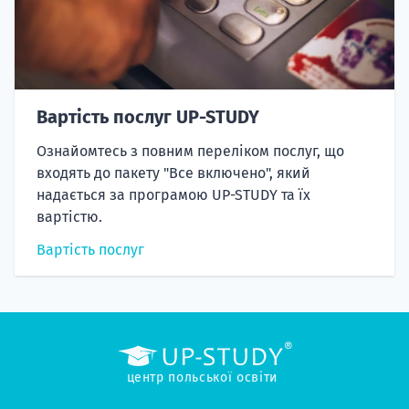
Вартість послуг UP-STUDY
Ознайомтесь з повним переліком послуг, що
входять до пакету "Все включено", який
надається за програмою UP-STUDY та їх
вартістю.
Вартість послуг
центр польської освіти