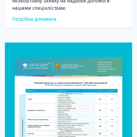
безкоштовну заявку на надання допомоги
нашими спеціалістами.
Потрібна допомога