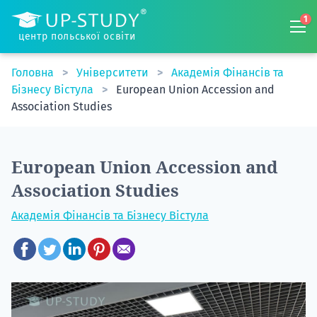
1
центр польської освіти
Головна
Університети
Академія Фінансів та
Бізнесу Вістула
European Union Accession and
Association Studies
European Union Accession and
Association Studies
Академія Фінансів та Бізнесу Вістула