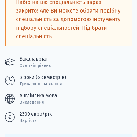
Набір на цю спеціальність зараз
закрито! Але Ви можете обрати подібну
спеціальність за допомогою інстументу
підбору спеціальностей.
Підібрати
спеціальність
Бакалавріат
Освітній рівень
3 роки (6 семестрів)
Тривалість навчання
Англійська мова
Викладання
2300 євро/рік
Вартість