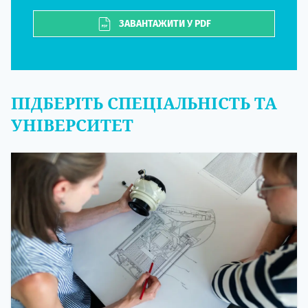
ЗАВАНТАЖИТИ У PDF
ПІДБЕРІТЬ СПЕЦІАЛЬНІСТЬ ТА
УНІВЕРСИТЕТ