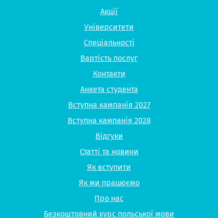
Акції
Університети
Спеціальності
Вартість послуг
Контакти
Анкета студента
Вступна кампанія 2027
Вступна кампанія 2028
Відгуки
Статті та новини
Як вступити
Як ми працюємо
Про нас
Безкоштовний курс польської мови