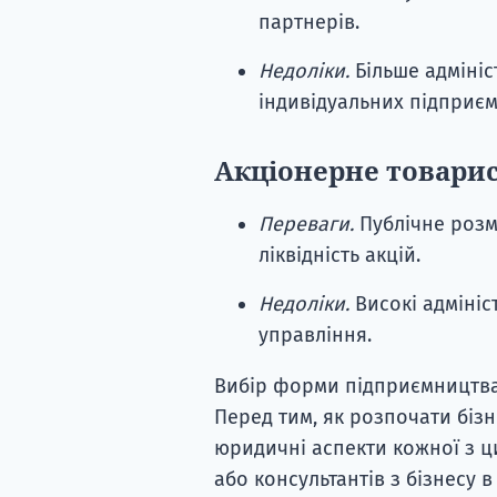
партнерів.
Недоліки.
Більше адмініс
індивідуальних підприєм
Акціонерне товарист
Переваги.
Публічне розмі
ліквідність акцій.
Недоліки.
Високі адмініс
управління.
Вибір форми підприємництва 
Перед тим, як розпочати бізн
юридичні аспекти кожної з ц
або консультантів з бізнесу 