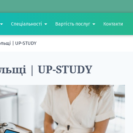
Спеціальності
Вартість послуг
Контакти
ольщі | UP-STUDY
льщі | UP-STUDY