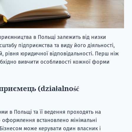
приємництва в Польщі залежить від низки
асштабу підприємства та виду його діяльності,
й, рівня юридичної відповідальності. Перш ніж
еобхідно вивчити особливості кожної форми
приємець (działalność
ми в Польщі та її ведення проходять на
о оформлення встановлено мінімальні
 Бізнесом може керувати один власник і