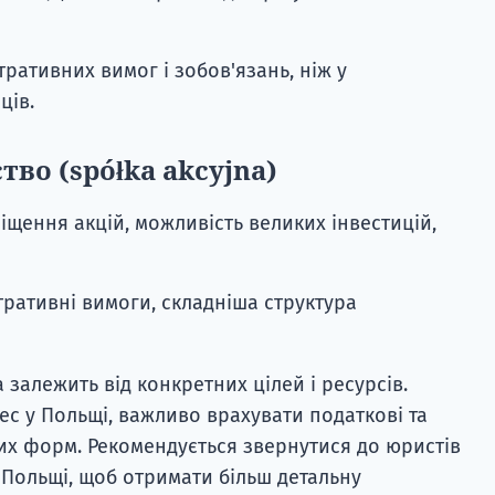
тративних вимог і зобов'язань, ніж у
ців.
во (spółka akcyjna)
щення акцій, можливість великих інвестицій,
тративні вимоги, складніша структура
залежить від конкретних цілей і ресурсів.
ес у Польщі, важливо врахувати податкові та
их форм. Рекомендується звернутися до юристів
в Польщі, щоб отримати більш детальну