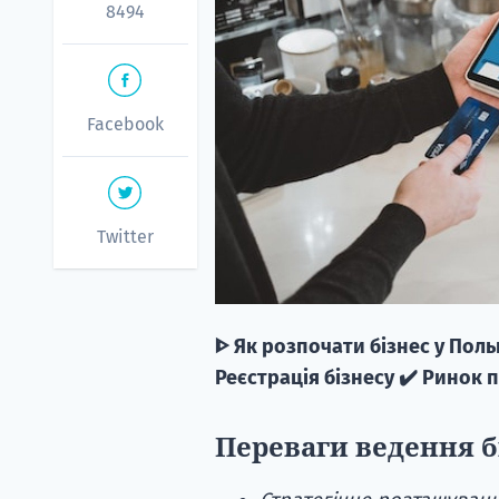
8494
Facebook
Twitter
ᐈ Як розпочати бізнес у Пол
Реєстрація бізнесу ✔️ Ринок 
Переваги ведення б