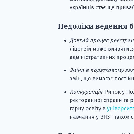
українців стає ще прива
Недоліки ведення б
Довгий процес реєстраці
ліцензій може виявитися
адміністративних проце
Зміни в податковому зак
змін, що вимагає постійн
Конкуренція
.
Ринок у По
ресторанної справи та ро
гарну освіту в
університе
навчання у ВНЗ і також 