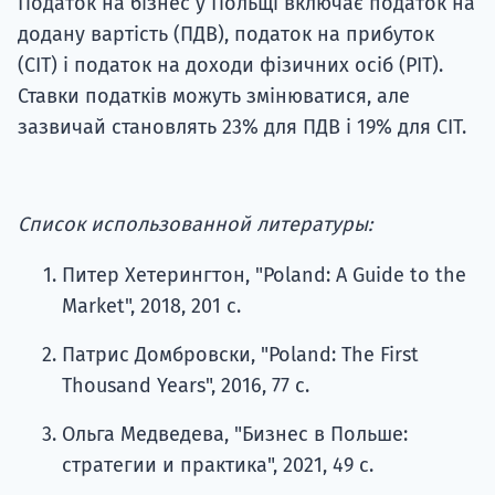
Податок на бізнес у Польщі включає податок на
додану вартість (ПДВ), податок на прибуток
(CIT) і податок на доходи фізичних осіб (PIT).
Ставки податків можуть змінюватися, але
зазвичай становлять 23% для ПДВ і 19% для CIT.
Список использованной литературы:
Питер Хетерингтон, "Poland: A Guide to the
Market", 2018, 201 с.
Патрис Домбровски, "Poland: The First
Thousand Years", 2016, 77 с.
Ольга Медведева, "Бизнес в Польше:
стратегии и практика", 2021, 49 с.