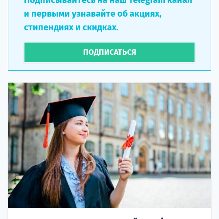
Подписывайтесь на наш Telegram канал
и первыми узнавайте об акциях,
стипендиях и скидках.
ПОДПИСАТЬСЯ