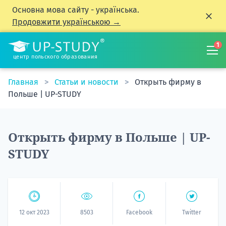
Основна мова сайту - українська.
Продовжити українською →
1
центр польского образования
Главная
Статьи и новости
Открыть фирму в
Польше | UP-STUDY
Открыть фирму в Польше | UP-
STUDY
12 окт 2023
8503
Facebook
Twitter