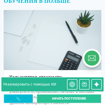
ОБУЧЕНИЯ В ПОЛЬШЕ
Калькулятор стоимости
Резюмировать с помощью ИИ
Рассчитайте стоимость обучения в
университете, проживание, питание и бытовые
расходы в Польше во время обучения в
НАЧАТЬ ПОСТУПЛЕНИЕ
удобном калькуляторе стоимости.