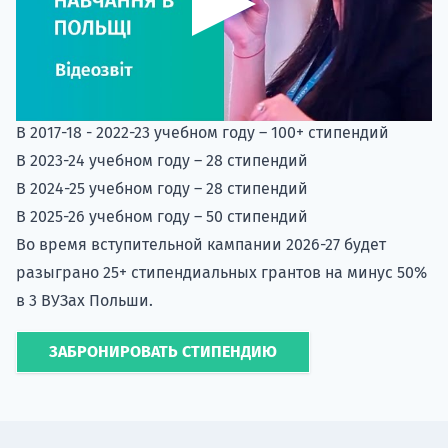
По последний годы среди участников UP-STUDY
университетами Польши было разыграно 150+
стипендий в городах Варшава, Вроцлав, Лодзь и
Гданьск:
В 2017-18 - 2022-23 учебном году – 100+ стипендий
В 2023-24 учебном году – 28 стипендий
В 2024-25 учебном году – 28 стипендий
В 2025-26 учебном году – 50 стипендий
Во время вступительной кампании 2026-27 будет
разыграно 25+ стипендиальных грантов на минус 50%
в 3 ВУЗах Польши.
ЗАБРОНИРОВАТЬ СТИПЕНДИЮ