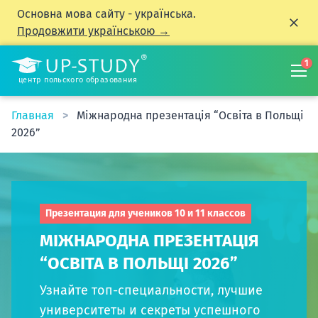
Основна мова сайту - українська.
Продовжити українською →
1
центр польского образования
Главная
Міжнародна презентація “Освіта в Польщі
2026”
Презентация для учеников 10 и 11 классов
МІЖНАРОДНА ПРЕЗЕНТАЦІЯ
“ОСВІТА В ПОЛЬЩІ 2026”
Узнайте топ-специальности, лучшие
университеты и секреты успешного