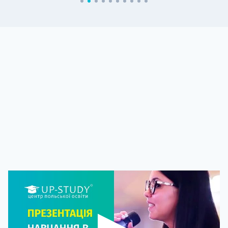
ВИДЕООТЧЕТ РОЗЫГРЫША
СТИПЕНДИЙ