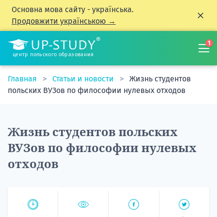
Основна мова сайту - українська.
Продовжити українською →
1
центр польского образования
Главная
Статьи и новости
Жизнь студентов
польских ВУЗов по философии нулевых отходов
Жизнь студентов польских
ВУЗов по философии нулевых
отходов