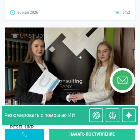
26 мая 2026
6452
Резюмировать с помощью ИИ
Необходимость легализации в Польше. Окончание
PESEL UKR
НАЧАТЬ ПОСТУПЛЕНИЕ
Статья