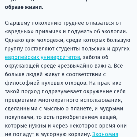
подготов
образе жизни.
По
Старшему поколению труднее отказаться от
Подде
«вредных» привычек и подумать об экологии.
Однако для молодежи, среди которых большую
группу составляют студенты польских и других
европейских университетов
, забота об
Ка
окружающей среде чрезвычайно важна. Все
больше людей живут в соответствии с
философией нулевых отходов. На практике
такой подход подразумевает окружение себя
предметами многократного использования,
сделанными с мыслью о планете, и мудрыми
покупками, то есть приобретением вещей,
которые нужны и через некоторое время они
не попадут в мусорную корзину.
Экономия