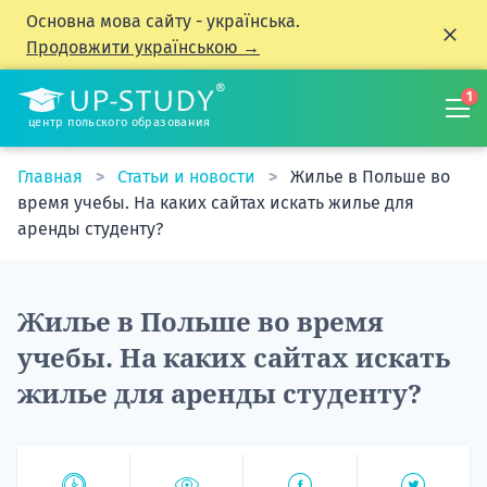
Основна мова сайту - українська.
Продовжити українською →
1
центр польского образования
Главная
Статьи и новости
Жилье в Польше во
время учебы. На каких сайтах искать жилье для
аренды студенту?
Жилье в Польше во время
учебы. На каких сайтах искать
жилье для аренды студенту?