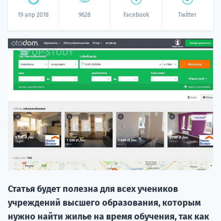
19 апр 2018
9628
Facebook
Twitter
НАБОР О
поступление
Курс
подготов
Статья будет полезна для всех учеников
учреждений высшего образования, которым
По
нужно найти жилье на время обучения, так как