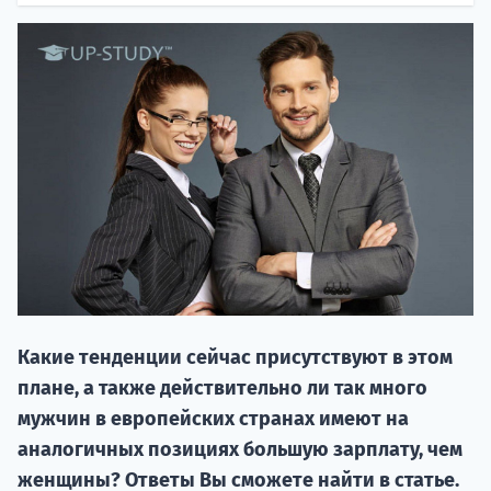
НАБОР О
поступление
Какие тенденции сейчас присутствуют в этом
Курс
плане, а также действительно ли так много
подготов
мужчин в европейских странах имеют на
По
аналогичных позициях большую зарплату, чем
женщины? Ответы Вы сможете найти в статье.