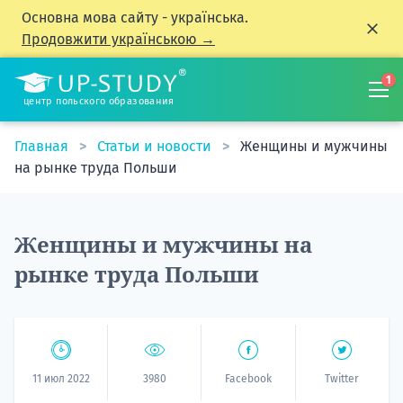
Основна мова сайту - українська.
Продовжити українською →
1
центр польского образования
Главная
Статьи и новости
Женщины и мужчины
на рынке труда Польши
Женщины и мужчины на
рынке труда Польши
11 июл 2022
3980
Facebook
Twitter