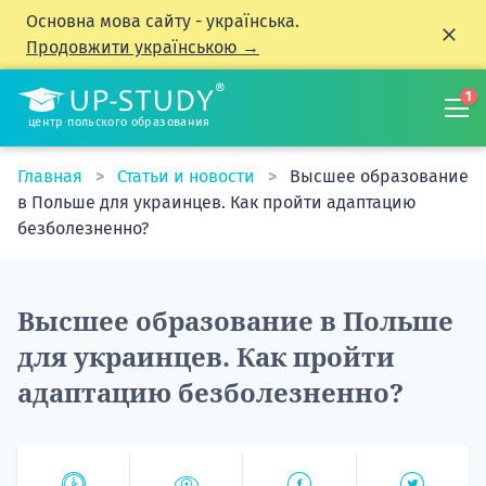
Основна мова сайту - українська.
Продовжити українською →
1
центр польского образования
Главная
Статьи и новости
Высшее образование
в Польше для украинцев. Как пройти адаптацию
безболезненно?
Высшее образование в Польше
для украинцев. Как пройти
адаптацию безболезненно?