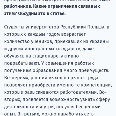
Курс
работников. Какие ограничения связаны с
подготов
этим? Обсудим это в статье.
По
Студенты университетов Республики Польша, в
Подде
которых с каждым годом возрастает
количество учеников, приехавших из Украины
и других иностранных государств, даже
обучаясь на стационаре, активно
Ка
подрабатывают. У совмещения работы с
получением образования много преимуществ.
Во-первых, ранний выход на рынок труда
позволяет приобрести именно те компетенции,
которые разыскиваются работодателями. Во-
вторых, появляется возможность узнать сферу
деятельности изнутри, получая бесценный
опыт. В-третьих, можно наработать сеть