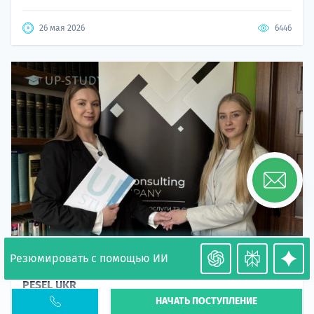
26 мая 2026
6446
Резюмировать с помощью ИИ
Необходимость легализации в Польше. Окончание
PESEL UKR
НАЧАТЬ ПОСТУПЛЕНИЕ
Статья