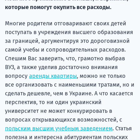
Подде
которые помогут окупить все расходы.
Многие родители отговаривают своих детей
Ка
поступать в учреждения высшего образования
за границей, аргументируя это дороговизной
самой учебы и сопроводительных расходов.
Спешим Вас заверить, что, грамотно выбрав
ВУЗ, а также уделив достаточно внимания
вопросу
аренды квартиры
, можно не только
все организовать с наименьшими тратами, но и
сделать дешевле, чем в Украине. А что касается
перспектив, то ни один украинский
университет не может конкурировать в
вопросах открывающихся возможностей, с
польским высшим учебным заведением
. Статья
полезна и интересна абитуриентам польских