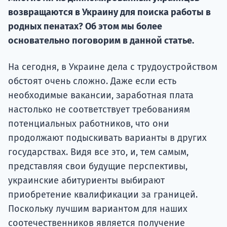
Курс
возвращаются в Украину для поиска работы в
подготов
родных пенатах? Об этом мы более
По
основательно поговорим в данной статье.
Подде
На сегодня, в Украине дела с трудоустройством
обстоят очень сложно. Даже если есть
необходимые вакансии, заработная плата
настолько не соответствует требованиям
Ка
потенциальных работников, что они
продолжают подыскивать варианты в других
государствах. Видя все это, и, тем самым,
представляя свои будущие перспективы,
украинские абитуриенты выбирают
приобретение квалификации за границей.
Поскольку лучшим вариантом для наших
соотечественников является получение