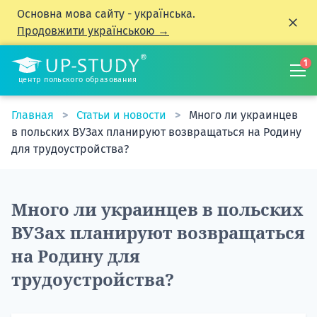
Основна мова сайту - українська.
Продовжити українською →
1
центр польского образования
Главная
Статьи и новости
Много ли украинцев
в польских ВУЗах планируют возвращаться на Родину
для трудоустройства?
Много ли украинцев в польских
ВУЗах планируют возвращаться
на Родину для
трудоустройства?