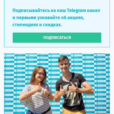
Подписывайтесь на наш Telegram канал
и первыми узнавайте об акциях,
стипендиях и скидках.
ПОДПИСАТЬСЯ