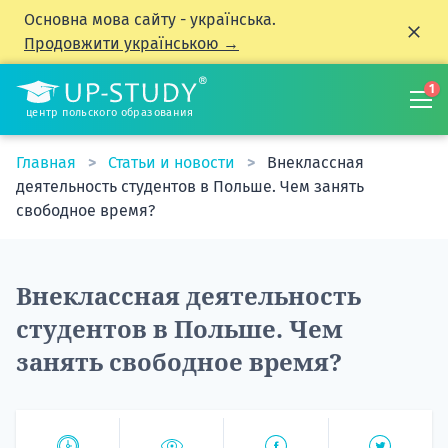
Основна мова сайту - українська.
Продовжити українською →
1
центр польского образования
Главная
Статьи и новости
Внеклассная
деятельность студентов в Польше. Чем занять
свободное время?
Внеклассная деятельность
студентов в Польше. Чем
занять свободное время?