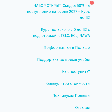
1
НАБОР ОТКРЫТ. Скидка 50% на
поступление на осень 2027 + Курс
до B2
Курс польского с 0 до B2 с
подготовкой к TELC, ECL, NAWA
Подбор жилья в Польше
Поддержка во время учебы
Как поступить?
Калькулятор стоимости
Техникумы Польщи
Отзывы