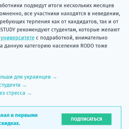
аботники подведут итоги нескольких месяцев
омненно, все участники находятся в неведении,
ребующих терпения как от кандидатов, так и от
-STUDY рекомендуют студентам, которые желают
 университете
с подработкой, внимательно
 на данную категорию населения RODO тоже
ольши для украинцев →
студента →
ез стресса →
анал и первыми
ПОДПИСАТЬСЯ
скидках.