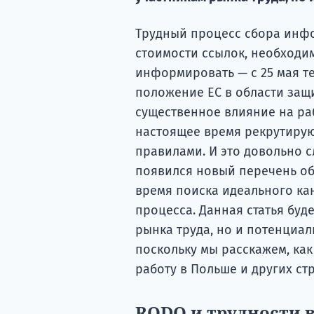
Трудный процесс сбора инф
стоимости ссылок, необходим
информировать — с 25 мая те
положение ЕС в области защ
существенное влияние на раб
настоящее время рекрутируют
правилами. И это довольно 
появился новый перечень об
время поиска идеального кан
процесса. Данная статья буд
рынка труда, но и потенциа
поскольку мы расскажем, ка
работу в Польше и других стр
RODO и трудности в