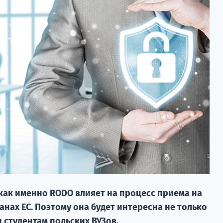
 как именно RODO влияет на процесс приема на
анах ЕС. Поэтому она будет интересна не только
и студентам польских ВУЗов.