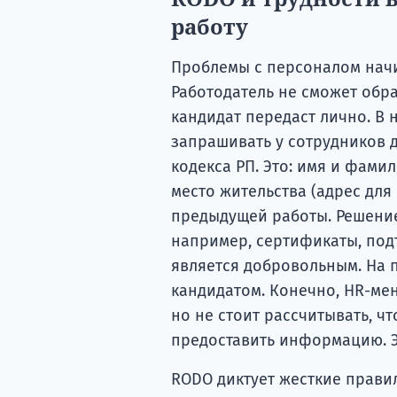
работу
Проблемы с персоналом начи
Работодатель не сможет обра
кандидат передаст лично. В 
запрашивать у сотрудников д
кодекса РП. Это: имя и фами
место жительства (адрес для
предыдущей работы. Решени
например, сертификаты, по
является добровольным. На п
кандидатом. Конечно, HR-ме
но не стоит рассчитывать, ч
предоставить информацию. Э
RODO диктует жесткие правил