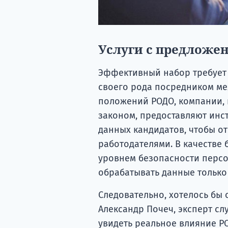
Услуги с предложен
Эффективный набор требует 
своего рода посредником ме
положений РОДО, компании, 
законом, предоставляют инс
данных кандидатов, чтобы о
работодателями. В качестве
уровнем безопасности персо
обрабатывать данные только 
Следовательно, хотелось бы 
Александр Почеч, эксперт сл
увидеть реальное влияние Р