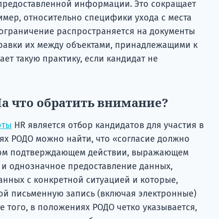
и предоставленной информации. Это сокращает
имер, относительно специфики ухода с места
ограничение распространяется на документы
равки их между объектами, принадлежащими к
т такую ​​практику, если кандидат не
На что обратить внимание?
оты
HR является отбор кандидатов для участия в
ях РОДО можно найти, что «согласие должно
ом подтверждающем действии, выражающем
 и однозначное предоставление данных,
анных с конкретной ситуацией и которые,
ой письменную запись (включая электронные)
е того, в положениях РОДО четко указывается,