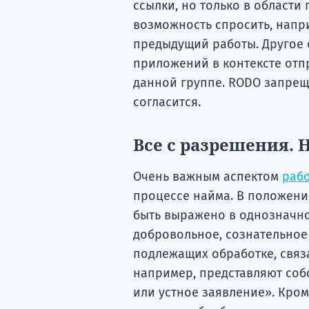
ссылки, но только в област
возможность спросить, напр
предыдущий работы. Другое 
приложений в контексте отп
данной группе. RODO запрещае
согласится.
Все с разрешения. 
Очень важным аспектом
раб
процессе найма. В положени
быть выражено в однозначн
добровольное, сознательное
подлежащих обработке, связ
например, представляют соб
или устное заявление». Кром