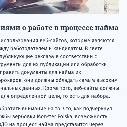
иями о работе в процессе найма
использования веб-сайтов, которые являются
жду работодателем и кандидатом. В свете
публикующие рекламу в соответствии с
трументы для их публикации или обработки
тправить документы для найма их
 брокеров, они должны обладать самым высоким
нальных данных. Кроме того, веб-сайты должны
для определенной цели, то есть для набора.
обратить внимание на то, что, как подчеркнул
ужбы вербовки Monster Polska, возможность
ОДО на процесс найма представится через