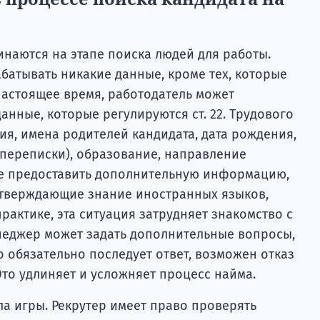
наются на этапе поиска людей для работы.
батывать никакие данные, кроме тех, которые
настоящее время, работодатель может
анные, которые регулируются ст. 22. Трудового
лия, имена родителей кандидата, дата рождения,
 переписки), образование, направление
е предоставить дополнительную информацию,
дтверждающие знание иностранных языков,
рактике, эта ситуация затрудняет знакомство с
неджер может задать дополнительные вопросы,
то обязательно последует ответ, возможен отказ
то удлиняет и усложняет процесс найма.
а игры. Рекрутер имеет право проверять