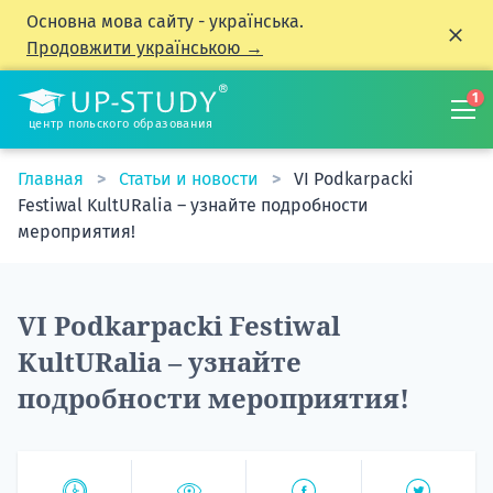
Основна мова сайту - українська.
Продовжити українською →
1
центр польского образования
Главная
Статьи и новости
VI Podkarpacki
Festiwal KultURalia – узнайте подробности
мероприятия!
VI Podkarpacki Festiwal
KultURalia – узнайте
подробности мероприятия!