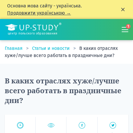
Основна мова сайту - українська.
Продовжити українською →
1
центр польского образования
Главная
Статьи и новости
В каких отраслях
хуже/лучше всего работать в праздничные дни?
В каких отраслях хуже/лучше
всего работать в праздничные
дни?