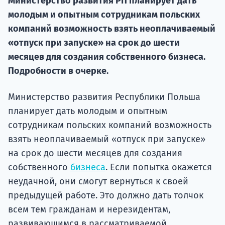
Министерство развития РП планирует дать
Подде
молодым и опытным сотрудникам польских
компаний возможность взять неоплачиваемый
«отпуск при запуске» на срок до шести
месяцев для создания собственного бизнеса.
Ка
Подробности в очерке.
Министерство развития Республики Польша
планирует дать молодым и опытным
сотрудникам польских компаний возможность
взять неоплачиваемый «отпуск при запуске»
на срок до шести месяцев для создания
собственного
бизнеса
. Если попытка окажется
неудачной, они смогут вернуться к своей
предыдущей работе. Это должно дать толчок
всем тем гражданам и нерезидентам,
развивающимся в рассматриваемой