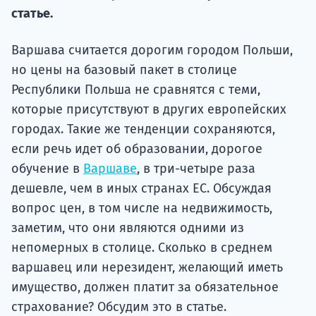
Курс
статье.
подготов
Варшава считается дорогим городом Польши,
По
но цены на базовый пакет в столице
Подде
Республики Польша не сравнятся с теми,
которые присутствуют в других европейских
городах. Такие же тенденции сохраняются,
если речь идет об образовании, дорогое
Ка
обучение в
Варшаве
, в три-четыре раза
дешевле, чем в иных странах ЕС. Обсуждая
вопрос цен, в том числе на недвижимость,
заметим, что они являются одними из
непомерных в столице. Сколько в среднем
варшавец или нерезидент, желающий иметь
имущество, должен платит за обязательное
страхование? Обсудим это в статье.