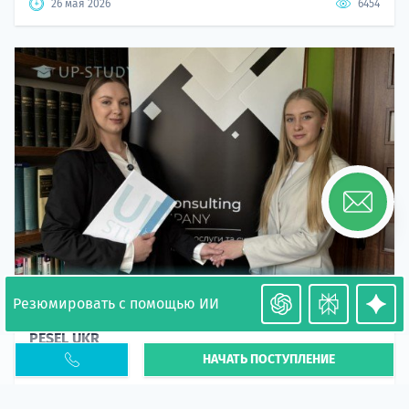
26 мая 2026
6454
Резюмировать с помощью ИИ
Необходимость легализации в Польше. Окончание
PESEL UKR
НАЧАТЬ ПОСТУПЛЕНИЕ
Статья
В 2026 году участились случаи депортации