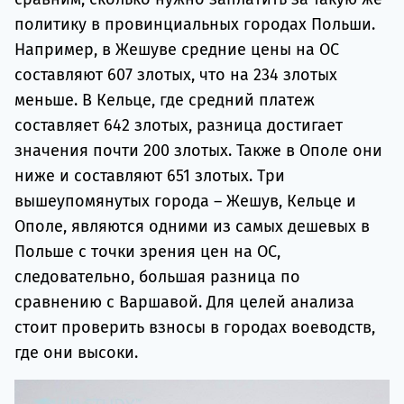
политику в провинциальных городах Польши.
Например, в Жешуве средние цены на ОС
составляют 607 злотых, что на 234 злотых
меньше. В Кельце, где средний платеж
составляет 642 злотых, разница достигает
значения почти 200 злотых. Также в Ополе они
ниже и составляют 651 злотых. Три
вышеупомянутых города – Жешув, Кельце и
Ополе, являются одними из самых дешевых в
Польше с точки зрения цен на OC,
следовательно, большая разница по
сравнению с Варшавой. Для целей анализа
стоит проверить взносы в городах воеводств,
где они высоки.