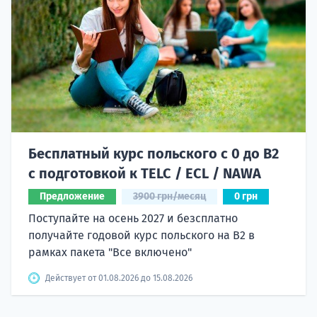
Бесплатный курс польского с 0 до B2
с подготовкой к TELC / ECL / NAWA
Предложение
3900 грн/месяц
0 грн
Поступайте на осень 2027 и безсплатно
получайте годовой курс польского на B2 в
рамках пакета "Все включено"
Действует от 01.08.2026 до 15.08.2026