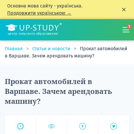
Основна мова сайту - українська.
Продовжити українською →
1
центр польского образования
Главная
Статьи и новости
Прокат автомобилей
в Варшаве. Зачем арендовать машину?
Прокат автомобилей в
Варшаве. Зачем арендовать
машину?