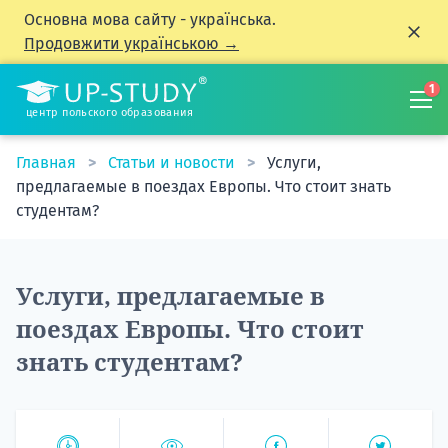
Основна мова сайту - українська.
Продовжити українською →
1
центр польского образования
Главная
Статьи и новости
Услуги,
предлагаемые в поездах Европы. Что стоит знать
студентам?
Услуги, предлагаемые в
поездах Европы. Что стоит
знать студентам?