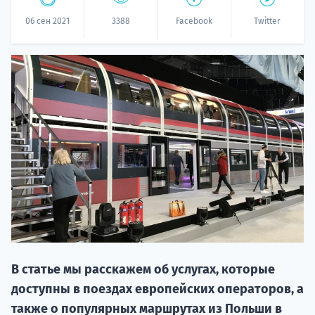
06 сен 2021
3388
Facebook
Twitter
20.09 
НАБОР О
поступление
В статье мы расскажем об услугах, которые
доступны в поездах европейских операторов, а
также о популярных маршрутах из Польши в