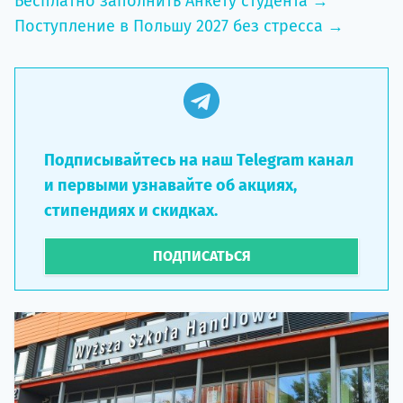
Бесплатно заполнить Анкету студента →
Поступление в Польшу 2027 без стресса →
Подписывайтесь на наш Telegram канал
и первыми узнавайте об акциях,
стипендиях и скидках.
ПОДПИСАТЬСЯ