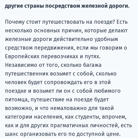
Курс
другие страны посредством железной дороги.
подготов
Почему стоит путешествовать на поезде? Есть
По
несколько основных причин, которые делают
Подде
железные дороги действительно удобным
средством передвижения, если мы говорим о
Европейских перевозчиках и путях.
Независимо от того, сколько багажа
Ка
путешественник возьмет с собой, сколько
человек будет сопровождать его в этой
поездке и возьмет ли он с собой любимого
питомца, путешествие на поезде будет
возможно, и что немаловажно для такой
категории населения, как студенты, впрочем,
как и для других прагматичных личностей, есть
шанс организовать его по доступной цене.