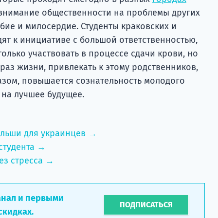
 внимание общественности на проблемы других
бие и милосердие. Студенты краковских и
ят к инициативе с большой ответственностью,
олько участвовать в процессе сдачи крови, но
раз жизни, привлекать к этому родственников,
разом, повышается сознательность молодого
 на лучшее будущее.
ольши для украинцев →
студента →
ез стресса →
анал и первыми
ПОДПИСАТЬСЯ
скидках.