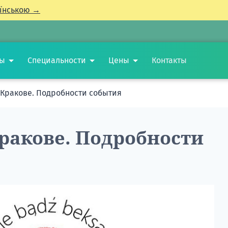
їнською →
ты
Специальности
Цены
Контакты
 Кракове. Подробности события
ракове. Подробности