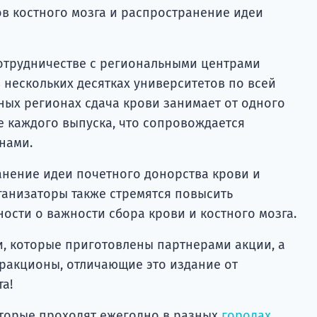
ов костного мозга и распространение идеи
сотрудничестве с региональными центрами
 нескольких десятках университетов по всей
ных регионах сдача крови занимает от одного
е каждого выпуска, что сопровождается
нами.
анение идеи почетного донорства крови и
ганизаторы также стремятся повысить
ости о важности сбора крови и костного мозга.
и, которые приготовлены партнерами акции, а
ракционы, отличающие это издание от
а!
оторые проходят ежегодно в разных
городах