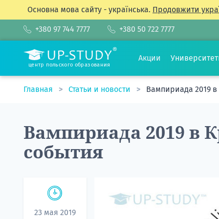
Основна мова сайту - українська.
Продовжити укра
+380 97 744 7777
+380 50 722 7777
Акции
Университе
центр польского образования
Главная
Статьи и новости
Вампириада 2019 в
Вампириада 2019 в К
события
23 мая 2019