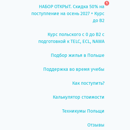
1
НАБОР ОТКРЫТ. Скидка 50% на
поступление на осень 2027 + Курс
до B2
Курс польского с 0 до B2 с
подготовкой к TELC, ECL, NAWA
Подбор жилья в Польше
Поддержка во время учебы
Как поступить?
Калькулятор стоимости
Техникумы Польщи
Отзывы