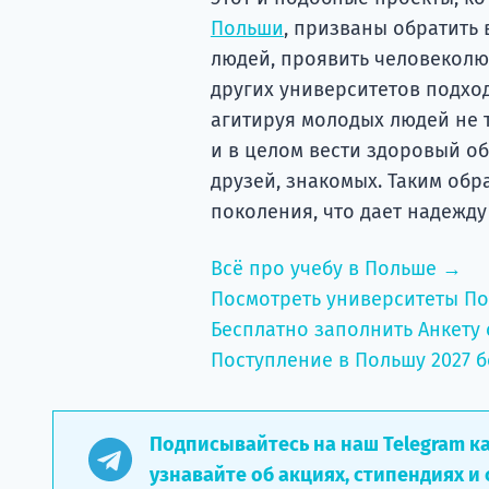
Польши
, призваны обратить
людей, проявить человеколю
других университетов подход
агитируя молодых людей не т
и в целом вести здоровый об
друзей, знакомых. Таким об
поколения, что дает надежду
Всё про учебу в Польше →
Посмотреть университеты П
Бесплатно заполнить Анкету 
Поступление в Польшу 2027 б
Подписывайтесь на наш Telegram к
узнавайте об акциях, стипендиях и 