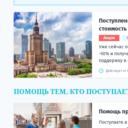
Поступлени
стоимость
Акция
Уже сейчас п
-50% и получ
поддержку в 
Действует от 
ПОМОЩЬ ТЕМ, КТО ПОСТУПАЕ
Помощь пр
Поступаете в