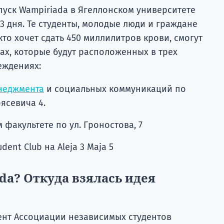
пуск Wampiriada в Ягеллонском университете
 3 дня. Те студенты, молодые люди и граждане
кто хочет сдать 450 миллилитров крови, смогут
ках, которые будут расположенных в трех
еждениях:
неджмента
и социальных коммуникаций по
оясевича 4.
 факультете по ул. Гроностова, 7
dent Club на Aleja 3 Maja 5
da? Откуда взялась идея
дент Ассоциации независимых студентов