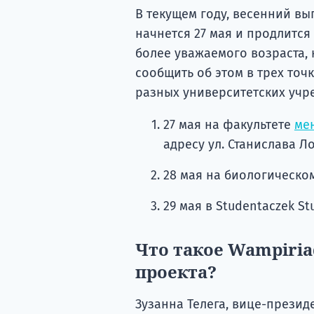
В текущем году, весенний вы
начнется 27 мая и продлится
более уважаемого возраста, 
сообщить об этом в трех точ
разных университетских учр
27 мая на факультете
ме
адресу ул. Станислава Л
28 мая на биологическом
29 мая в Studentaczek Stu
Что такое Wampiria
проекта?
Зузанна Телега, вице-прези