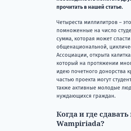
прочитать в нашей статье.
Четыреста миллилитров – это
помноженные на число студен
сумма, которая может спасти
общенациональной, цикличе
Ассоциации, открыта калитка
который на протяжении мног
идею почетного донорства к
частью проекта могут студен
также активные молодые люд
нуждающихся граждан.
Когда и где сдавать
Wampiriada?