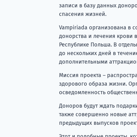
записи в базу данных донор
спасения жизней.
Vampiriada организована в 
донорства и лечения крови в
Республике Польша. В отдель
до нескольких дней в течени
дополнительными аттракцио
Миссия проекта – распростр
здорового образа жизни. Ор
осведомленность общественн
Доноров будут ждать подарк
также совершенно новые атт
предыдущих выпусков проект
Этот и подобные проекты, к