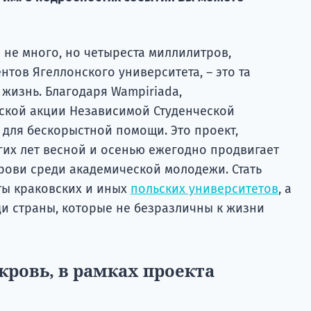
 не много, но четыреста миллилитров,
тов Ягеллонского университета, – это та
 жизнь. Благодаря Wampiriada,
ской акции Независимой Студенческой
 для бескорыстной помощи. Это проект,
их лет весной и осенью ежегодно продвигает
рови среди академической молодежи. Стать
ты краковских и иных
польских университетов
, а
и страны, которые не безразличны к жизни
 кровь, в рамках проекта