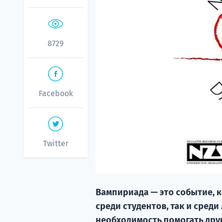
8729
Facebook
Twitter
Вампириада — это событие, 
среди студентов, так и сред
необходимость помогать дру