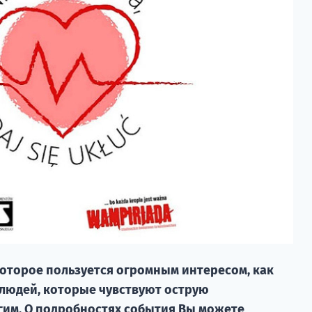
которое пользуется огромным интересом, как
и людей, которые чувствуют острую
гим. О подробностях события Вы можете