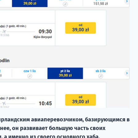
 ирландским авиаперевозчиком, базирующимся в
енее, он развивает большую часть своих
 а именно из своего основного хаба.