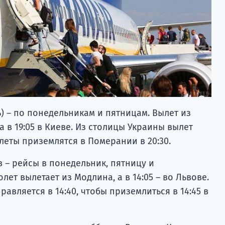
) – по понедельникам и пятницам. Вылет из
ка в 19:05 в Киеве. Из столицы Украины вылет
олеты приземлятся в Померании в 20:30.
 – рейсы в понедельник, пятницу и
олет вылетает из Модлина, а в 14:05 – во Львове.
равляется в 14:40, чтобы приземлиться в 14:45 в