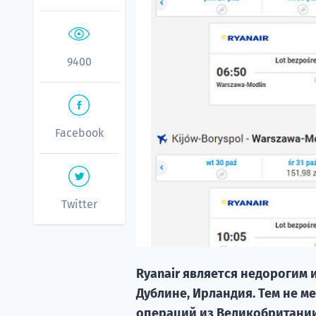
9400
Facebook
Twitter
Ryanair является недорогим
Дублине, Ирландия. Тем не м
операций из Великобритании,