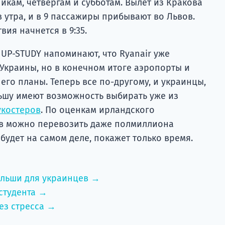
икам, четвергам и субботам. Вылет из Кракова
 утра, и в 9 пассажиры прибывают во Львов.
вия начнется в 9:35.
UP-STUDY напоминают, что Ryanair уже
Украины, но в конечном итоге аэропорты и
его планы. Теперь все по-другому, и украинцы,
ьшу имеют возможность выбирать уже из
укостеров
. По оценкам ирландского
ев можно перевозить даже полмиллиона
 будет на самом деле, покажет только время.
ольши для украинцев →
студента →
ез стресса →