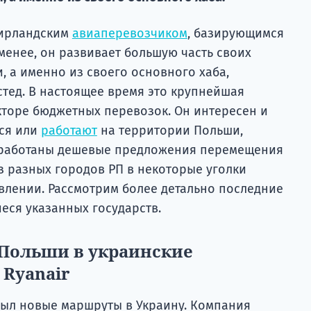
 ирландским
авиаперевозчиком
, базирующимся
 менее, он развивает большую часть своих
 а именно из своего основного хаба,
стед. В настоящее время это крупнейшая
кторе бюджетных перевозок. Он интересен и
ся или
работают
на территории Польши,
зработаны дешевые предложения перемещения
 разных городов РП в некоторые уголки
влении. Рассмотрим более детально последние
еся указанных государств.
 Польши в украинские
 Ryanair
ыл новые маршруты в Украину. Компания