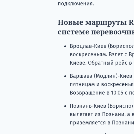
подключения.
Новые маршруты Ry
системе перевозчик
Вроцлав-Киев (Бориспол
воскресеньям. Взлет с Вр
Киеве. Обратный рейс в 9
Варшава (Модлин)-Киев 
пятницам и воскресеньям
Возвращение в 10:05 с по
Познань-Киев (Борисполь
вылетает из Познани, а в
приземляется в Познани 