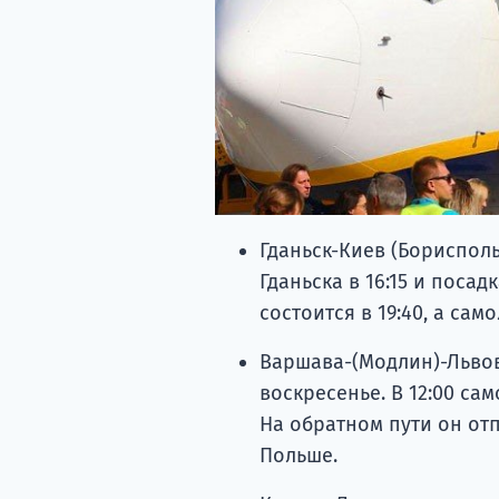
Гданьск-Киев (Борисполь
Гданьска в 16:15 и посад
состоится в 19:40, а сам
Варшава-(Модлин)-Львов
воскресенье. В 12:00 сам
На обратном пути он отп
Польше.