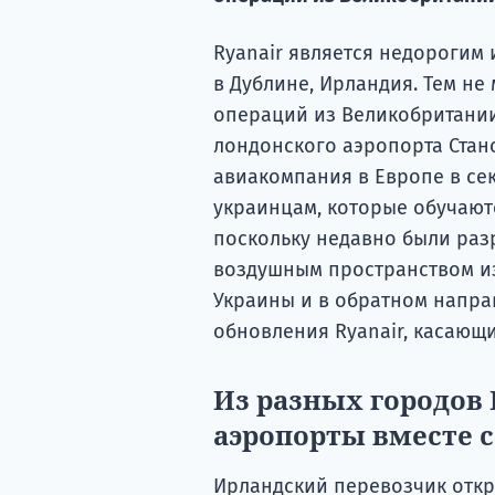
Ryanair является недорогим
в Дублине, Ирландия. Тем не
операций из Великобритании,
лондонского аэропорта Стан
авиакомпания в Европе в се
украинцам, которые обучают
поскольку недавно были ра
воздушным пространством из
Украины и в обратном напра
обновления Ryanair, касающи
Из разных городов
аэропорты вместе с
Ирландский перевозчик откр