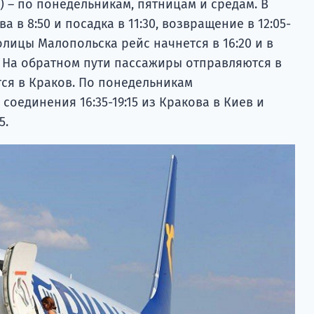
 – по понедельникам, пятницам и средам. В
а в 8:50 и посадка в 11:30, возвращение в 12:05-
толицы Малопольска рейс начнется в 16:20 и в
. На обратном пути пассажиры отправляются в
ются в Краков. По понедельникам
оединения 16:35-19:15 из Кракова в Киев и
5.