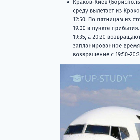
Краков-Киев (Борисполь)
среду вылетает из Краков
12:50. По пятницам из с
19.00 в пункте прибытия
19:35, а 20:20 возвраща
запланированное время с
возвращение с 19:50-20:3