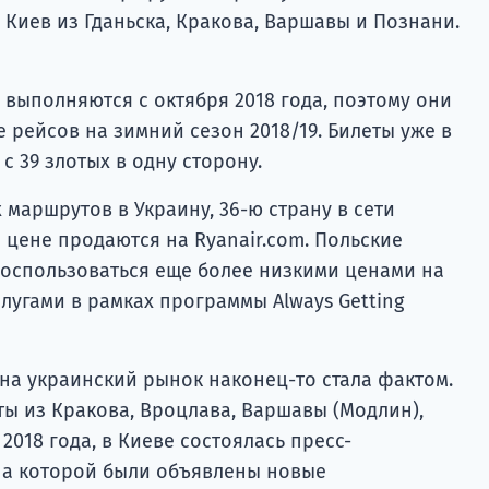
и Киев из Гданьска, Кракова, Варшавы и Познани.
выполняются с октября 2018 года, поэтому они
 рейсов на зимний сезон 2018/19. Билеты уже в
с 39 злотых в одну сторону.
 маршрутов в Украину, 36-ю страну в сети
й цене продаются на Ryanair.com. Польские
воспользоваться еще более низкими ценами на
слугами в рамках программы Always Getting
на украинский рынок наконец-то стала фактом.
ты из Кракова, Вроцлава, Варшавы (Модлин),
 2018 года, в Киеве состоялась пресс-
на которой были объявлены новые