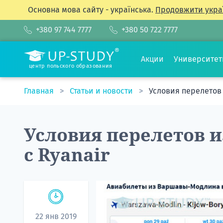
Основна мова сайту - українська.
Продовжити укра
+380 97 744 7777
+380 50 722 7777
Акции
Университе
центр польского образования
Главная
Статьи и новости
Условия перелетов 
Условия перелетов 
с Ryanair
22 янв 2019