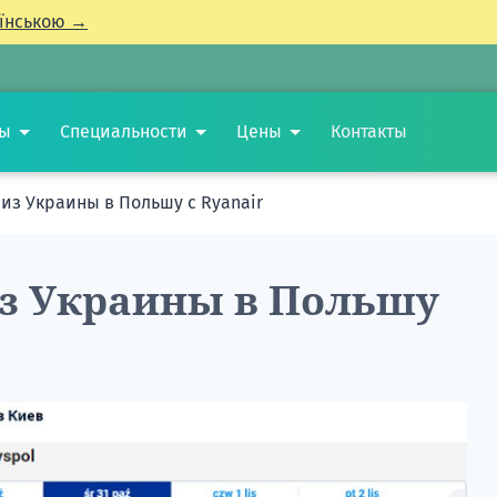
їнською →
ты
Специальности
Цены
Контакты
из Украины в Польшу с Ryanair
из Украины в Польшу