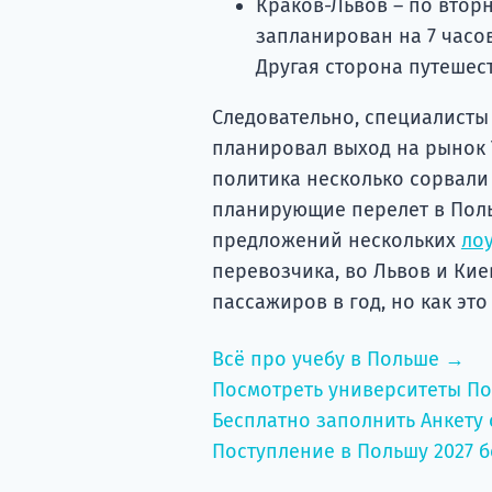
Краков-Львов – по вторн
запланирован на 7 часов
Другая сторона путешест
Следовательно, специалисты 
планировал выход на рынок 
политика несколько сорвали 
планирующие перелет в Пол
предложений нескольких
ло
перевозчика, во Львов и Ки
пассажиров в год, но как это
Всё про учебу в Польше →
Посмотреть университеты П
Бесплатно заполнить Анкету 
Поступление в Польшу 2027 б