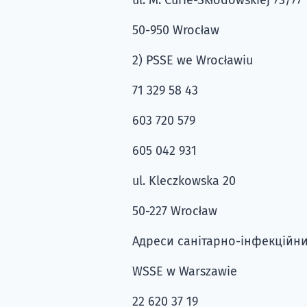
50-950 Wrocław
2) PSSE we Wrocławiu
71 329 58 43
603 720 579
605 042 931
ul. Kleczkowska 20
50-227 Wrocław
Адреси санітарно-інфекційних
WSSE w Warszawie
22 620 37 19