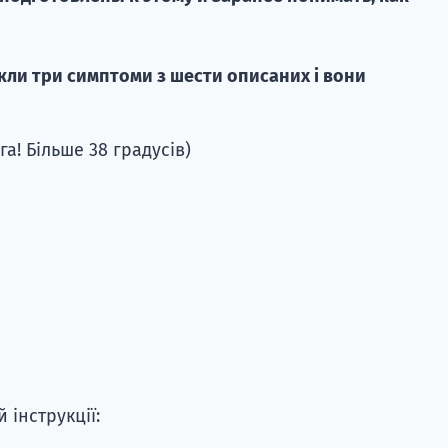
икли три симптоми з шести описаних і вони
а! Більше 38 градусів)
 інструкції: