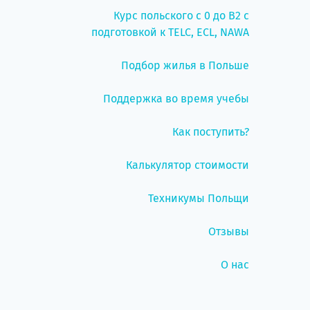
Курс польского с 0 до B2 с
подготовкой к TELC, ECL, NAWA
Подбор жилья в Польше
Поддержка во время учебы
Как поступить?
Калькулятор стоимости
Техникумы Польщи
Отзывы
О нас