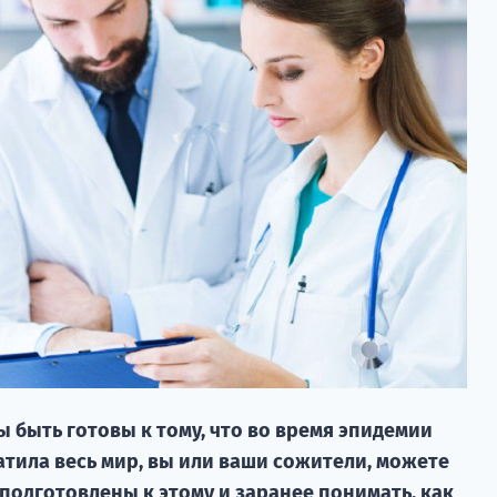
 быть готовы к тому, что во время эпидемии
ватила весь мир, вы или ваши сожители, можете
подготовлены к этому и заранее понимать, как