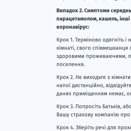
Випадок 2. Симптоми середньо
парацетамолом, кашель, інші
коронавірус:
Крок 1. Терміново одягніть і
кімнаті, свого співмешканця 
здоровими проживаючими, по
поселення.
Крок 2. Не виходьте з кімнат
напої дистанційно, відвідуйт
даних приміщенням немає, окр
Крок 3. Попросіть Батьків, аб
Вашу страхову компанію про
Крок 4. Зберіть речі для про