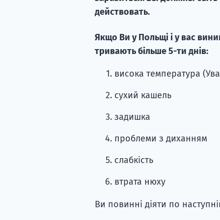
действовать.
Якщо Ви у Польщі і у вас вин
тривають більше 5-ти днів:
висока температура (Уваг
сухий кашель
задишка
проблеми з диханням
слабкість
втрата нюху
Ви повинні діяти по наступній