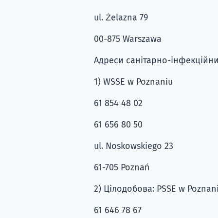
ul. Żelazna 79
00-875 Warszawa
Адреси санітарно-інфекційних
1) WSSE w Poznaniu
61 854 48 02
61 656 80 50
ul. Noskowskiego 23
61-705 Poznań
2) Цілодобова: PSSE w Poznan
61 646 78 67