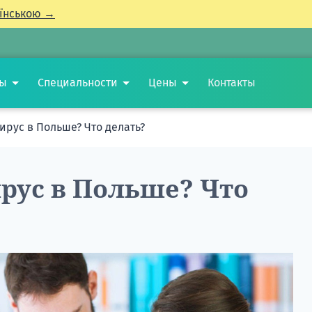
їнською →
ты
Специальности
Цены
Контакты
ирус в Польше? Что делать?
рус в Польше? Что