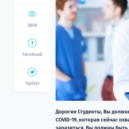
3806
Facebook
Twitter
Дорогие Студенты, Вы должны
COVID-19, которая сейчас ох
заразиться. Вы должны быть 