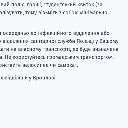
ий поліс, гроші, студентський квиток (за
алізувати, тому візьміть з собою мінімально
безпосередньо до інфекційного відділення або
відділення санітарної служби Польщі у Вашому
їхати на власному транспорті, де буде визначена
. Не користуйтесь громадським транспортом,
ристайте велосипед чи самокат.
 відділень у Вроцлаві: