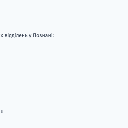
 відділень у Познані:
iu