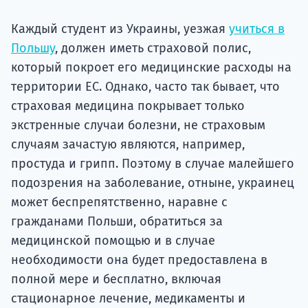
подготов
Каждый студент из Украины, уезжая
учиться в
По
Польшу
, должен иметь страховой полис,
который покроет его медицинские расходы на
Подде
территории ЕС. Однако, часто так бывает, что
страховая медицина покрывает только
экстренные случаи болезни, не страховым
Ка
случаям зачастую являются, например,
простуда и грипп. Поэтому в случае малейшего
подозрения на заболевание, отныне, украинец
может беспрепятственно, наравне с
гражданами Польши, обратиться за
медицинской помощью и в случае
необходимости она будет предоставлена ​​в
полной мере и бесплатно, включая
стационарное лечение, медикаменты и