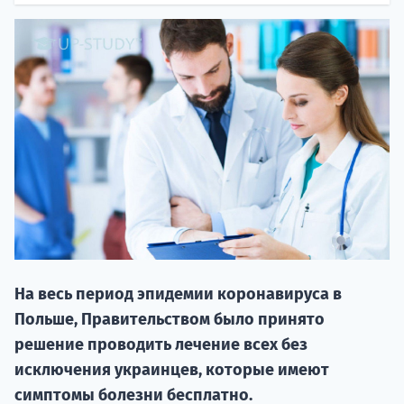
20.09 
На весь период эпидемии коронавируса в
НАБОР О
Польше, Правительством было принято
поступление
решение проводить лечение всех без
исключения украинцев, которые имеют
Курс
симптомы болезни бесплатно.