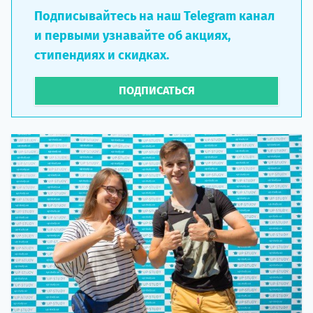
Подписывайтесь на наш Telegram канал
и первыми узнавайте об акциях,
стипендиях и скидках.
ПОДПИСАТЬСЯ