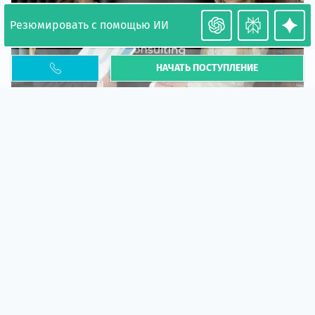
Резюмировать с помощью ИИ
НАЧАТЬ ПОСТУПЛЕНИЕ
Необходимость легализации в Польше. Окончание
PESEL UKR
Статья
В 2026 году участились случаи депортации
украинцев из-за проблем с легальным статусом.
Поэ...
10 апр 2026
5673