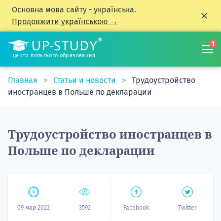
Основна мова сайту - українська.
Продовжити українською →
1
центр польского образования
Главная
Статьи и новости
Трудоустройство
иностранцев в Польше по декларации
Трудоустройство иностранцев в
Польше по декларации
09 мар 2022
3592
Facebook
Twitter