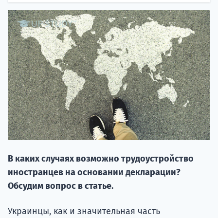
НАБОР О
поступление
В каких случаях возможно трудоустройство
Курс
иностранцев на основании декларации?
подготов
Обсудим вопрос в статье.
По
Украинцы, как и значительная часть