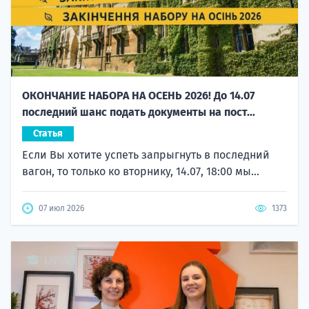
ОКОНЧАНИЕ НАБОРА НА ОСЕНЬ 2026! До 14.07
последний шанс подать документы на пост...
Статья
Если Вы хотите успеть запрыгнуть в последний
вагон, то только ко вторнику, 14.07, 18:00 мы...
07 июл 2026
1373