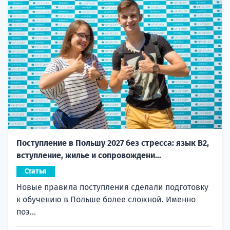
Поступление в Польшу 2027 без стресса: язык B2,
вступление, жилье и сопровождени...
Статья
Новые правила поступления сделали подготовку
к обучению в Польше более сложной. Именно
поэ...