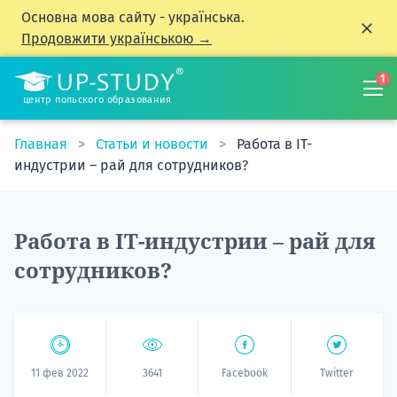
Основна мова сайту - українська.
Продовжити українською →
1
центр польского образования
Главная
Статьи и новости
Работа в IT-
индустрии – рай для сотрудников?
Работа в IT-индустрии – рай для
сотрудников?
11 фев 2022
3641
Facebook
Twitter