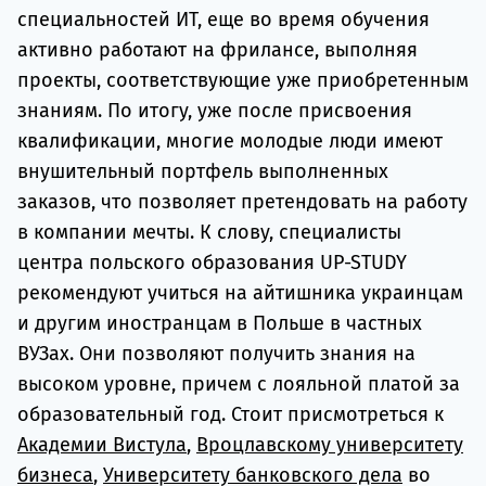
специальностей ИТ, еще во время обучения
активно работают на фрилансе, выполняя
проекты, соответствующие уже приобретенным
знаниям. По итогу, уже после присвоения
квалификации, многие молодые люди имеют
внушительный портфель выполненных
заказов, что позволяет претендовать на работу
в компании мечты. К слову, специалисты
центра польского образования UP-STUDY
рекомендуют учиться на айтишника украинцам
и другим иностранцам в Польше в частных
ВУЗах. Они позволяют получить знания на
высоком уровне, причем с лояльной платой за
образовательный год. Стоит присмотреться к
Академии Вистула
,
Вроцлавскому университету
бизнеса
,
Университету банковского дела
во