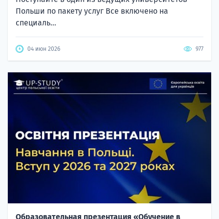
Польши по пакету услуг Все включено на
специаль...
04 июн 2026
977
Образовательная презентация «Обучение в