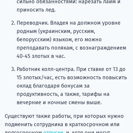
сильно обязанностями: нарезать лайм и
приносить лед.
Переводчик. Владея на должном уровне
родным (украинским, русским,
белорусским) языком, его можно
преподавать полякам, с вознаграждением
40-45 злотых в час.
Работник колл-центра. При ставке от 13 до
15 злотых/час, есть возможность повысить
оклад благодаря бонусам за
продуктивность, а также, тарифы на
вечерние и ночные смены выше.
Существуют также работы, при которых нужно
подменить сотрудника в краткосрочном или
долгосрочном
отпуске
, и, хотя они могут