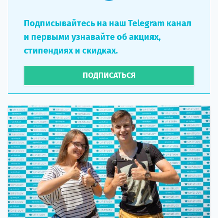
Подписывайтесь на наш Telegram канал
и первыми узнавайте об акциях,
стипендиях и скидках.
ПОДПИСАТЬСЯ