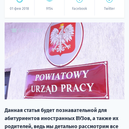
01 фев 2018
9154
Facebook
Twitter
20.09 
НАБОР О
поступление
Данная статья будет познавательной для
абитуриентов иностранных ВУЗов, а также их
родителей, ведь мы детально рассмотрим все