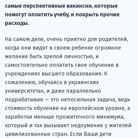
Курс
самые перспективные вакансии, которые
подготов
помогут оплатить учебу, и покрыть прочие
расходы.
По
Подде
На самом деле, очень приятно для родителей,
когда они видят в своем ребенке огромное
желание быть зрелой личностью, и
самостоятельно оплатить свое обучение в
Ка
учреждениях высшего образования. К
сожалению, обучаясь в украинских
университетах, и даже параллельно
подрабатывая — это непосильная задача, ведь
стоимость обучения на европейском уровне, а
заработки меньше прожиточного минимума,
который и так вызывает недоумение у жителей
цивилизованных стран. Если Ваши дети