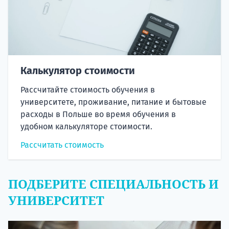
Калькулятор стоимости
Рассчитайте стоимость обучения в
университете, проживание, питание и бытовые
расходы в Польше во время обучения в
удобном калькуляторе стоимости.
Рассчитать стоимость
ПОДБЕРИТЕ СПЕЦИАЛЬНОСТЬ И
УНИВЕРСИТЕТ