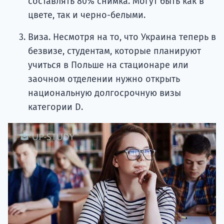
составлять 80% снимка. Могут быть как в
цвете, так и черно-белыми.
Виза. Несмотря на то, что Украина теперь в
безвизе, студентам, которые планируют
учиться в Польше на стационаре или
заочном отделении нужно открыть
национальную долгосрочную визы
категории D.