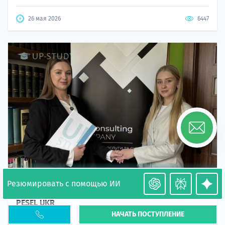
26 мая 2026
6447
Резюмировать с помощью ИИ
Необходимость легализации в Польше. Окончание
PESEL UKR
НАЧАТЬ ПОСТУПЛЕНИЕ
Статья