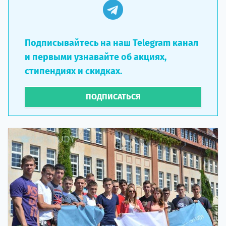
Подписывайтесь на наш Telegram канал
и первыми узнавайте об акциях,
стипендиях и скидках.
ПОДПИСАТЬСЯ