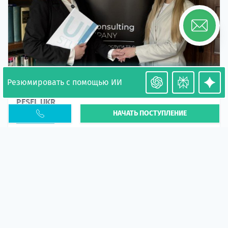
Резюмировать с помощью ИИ
Необходимость легализации в Польше. Окончание
PESEL UKR
НАЧАТЬ ПОСТУПЛЕНИЕ
Статья
В 2026 году участились случаи депортации
украинцев из-за проблем с легальным статусом.
Поэ...
10 апр 2026
5667