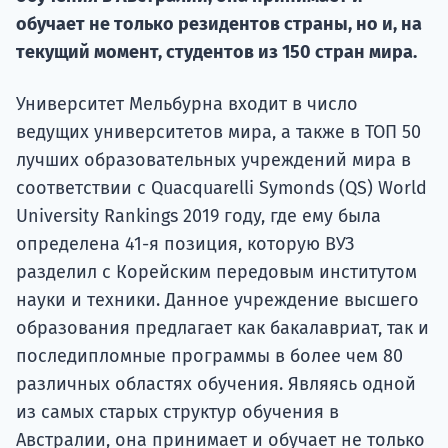
Курс
обучает не только резидентов страны, но и, на
подготов
текущий момент, студентов из 150 стран мира.
По
Университет Мельбурна входит в число
Подде
ведущих университетов мира, а также в ТОП 50
лучших образовательных учреждений мира в
соответствии с Quacquarelli Symonds (QS) World
University Rankings 2019 году, где ему была
Ка
определена 41-я позиция, которую ВУЗ
разделил с Корейским передовым институтом
науки и техники. Данное учреждение высшего
образования предлагает как бакалавриат, так и
последипломные программы в более чем 80
различных областях обучения. Являясь одной
из самых старых структур обучения в
Австралии, она принимает и обучает не только