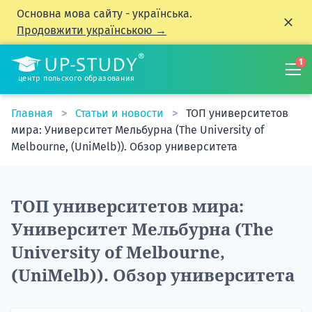
Основна мова сайту - українська.
Продовжити українською →
1
центр польского образования
Главная
Статьи и новости
ТОП университетов
мира: Университет Мельбурна (The University of
Melbourne, (UniMelb)). Обзор университета
ТОП университетов мира:
Университет Мельбурна (The
University of Melbourne,
(UniMelb)). Обзор университета