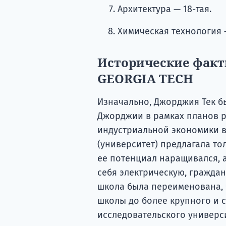
Архитектура — 18-тая.
Химическая технология —
Исторические факт
GEORGIA TECH
Изначально, Джорджия Тек б
Джорджии в рамках планов р
индустриальной экономики в
(университет) предлагала то
ее потенциал наращивался, 
себя электрическую, граждан
школа была переименована, 
школы до более крупного и с
исследовательского универси