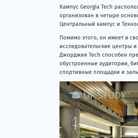
Кампус Georgia Tech располож
организован в четыре основн
Центральный кампус и Техно
Помимо этого, он имеет в с
исследовательские центры и 
Джорджия Tech способен пре
обустроенные аудитории, би
спортивные площадки и залы