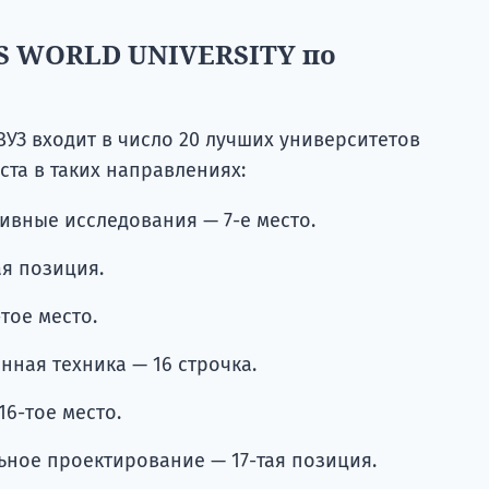
QS WORLD UNIVERSITY по
ВУЗ входит в число 20 лучших университетов
та в таких направлениях:
ивные исследования — 7-е место.
я позиция.
тое место.
нная техника — 16 строчка.
16-тое место.
ьное проектирование — 17-тая позиция.