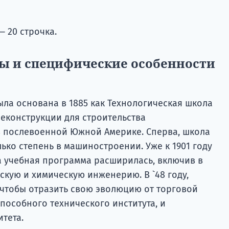
 20 строчка.
ы и специфические особенности
ыла основана в 1885 как Технологическая школа
еконструкции для строительства
 послевоенной Южной Америке. Сперва, школа
лько степень в машиностроении. Уже к 1901 году
а учебная программа расширилась, включив в
скую и химическую инженерию. В `48 году,
чтобы отразить свою эволюцию от торговой
пособного технического института, и
тета.