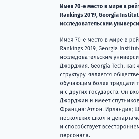
Имея 70-е место в мире в рейт
Rankings 2019, Georgia Instit
исследовательским универси
Имея 70-е место в мире в рей
Rankings 2019, Georgia Instit
исследовательским университ
Джорджия. Georgia Tech, как
структуру, является общест
обучающим более тридцати т
и с других государств. Он вх
Джорджии и имеет спутников
Франция; Атлон, Ирландия; Ш
нескольких школ и департам
и способствует всесторонне
персонала.