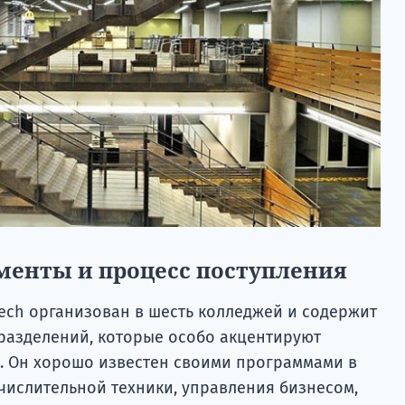
менты и процесс поступления
Tech организован в шесть колледжей и содержит
разделений, которые особо акцентируют
е. Он хорошо известен своими программами в
ислительной техники, управления бизнесом,