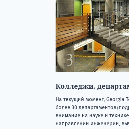
Колледжи, департа
На текущий момент, Georgia 
более 30 департаментов/под
внимание на науке и техник
направлении инженерии, выч