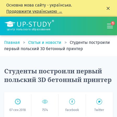
Основна мова сайту - українська.
Продовжити українською →
1
центр польского образования
Главная
Статьи и новости
Студенты построили
первый польский 3D бетонный принтер
Студенты построили первый
польский 3D бетонный принтер
07 сен 2018
7574
Facebook
Twitter