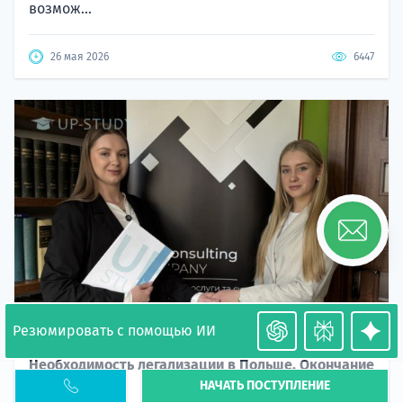
возмож...
26 мая 2026
6447
Резюмировать с помощью ИИ
Необходимость легализации в Польше. Окончание
НАЧАТЬ ПОСТУПЛЕНИЕ
PESEL UKR