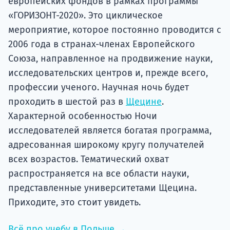
европейских фондов в рамках программы
«ГОРИЗОНТ-2020». Это циклическое
мероприятие, которое постоянно проводится с
2006 года в странах-членах Европейского
Союза, направленное на продвижение науки,
исследовательских центров и, прежде всего,
профессии ученого. Научная ночь будет
проходить в шестой раз в
Щецине
.
Характерной особенностью Ночи
исследователей является богатая программа,
адресованная широкому кругу получателей
всех возрастов. Тематический охват
распространяется на все области науки,
представленные университетами Щецина.
Приходите, это стоит увидеть.
Всё про учебу в Польше →