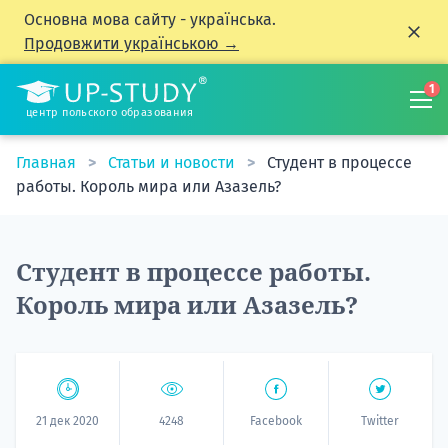
Основна мова сайту - українська.
Продовжити українською →
1
центр польского образования
Главная
Статьи и новости
Студент в процессе
работы. Король мира или Азазель?
Студент в процессе работы.
Король мира или Азазель?
21 дек 2020
4248
Facebook
Twitter