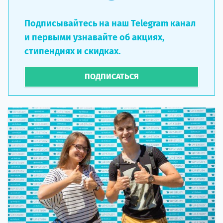
Подписывайтесь на наш Telegram канал
и первыми узнавайте об акциях,
стипендиях и скидках.
ПОДПИСАТЬСЯ