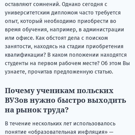
оставляют сомнений. Однако сегодня с
университетским дипломом часто требуется
опыт, который необходимо приобрести во
время обучения, например, в администрации
или офисе. Как обстоят дела с поиском
занятости, находясь на стадии приобретения
квалификации? В каком положении находятся
студенты на первом рабочем месте? Об этом Вы
узнаете, прочитав предложенную статью.
Почему ученикам польских
ВУЗов нужно быстро выходить
на рынок труда?
В течение нескольких лет использовалось
понятие «образовательная инфляция» —