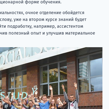
тационарной форме обучения.
циальностях, очное отделение обойдется
 слову, уже на втором курсе знаний будет
айти подработку, например, ассистентом
учив полезный опыт и улучшив материальное