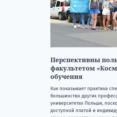
Перспективны поль
факультетом «Косм
обучения
Как показывает практика спе
большинство других професс
университетах Польши, поско
доступной платой и индивиду