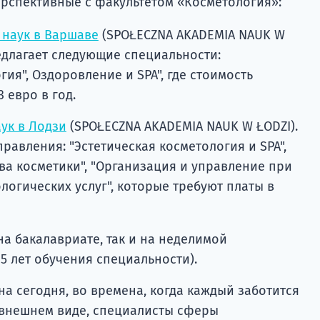
ерспективные с факультетом «Косметология»:
 наук в Варшаве
(SPOŁECZNA AKADEMIA NAUK W
едлагает следующие специальности:
гия", Оздоровление и SPA", где стоимость
 евро в год.
ук в Лодзи
(SPOŁECZNA AKADEMIA NAUK W ŁODZI).
правления: "Эстетическая косметология и SPA",
ва косметики", "Организация и управление при
логических услуг", которые требуют платы в
на бакалавриате, так и на неделимой
5 лет обучения специальности).
на сегодня, во времена, когда каждый заботится
и внешнем виде, специалисты сферы