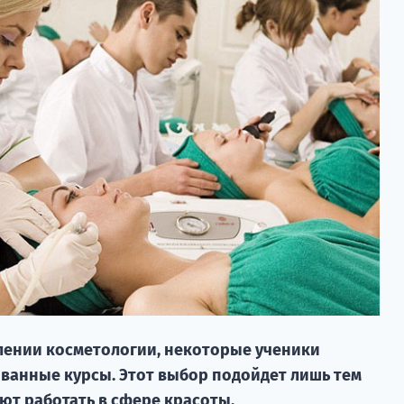
лении косметологии, некоторые ученики
анные курсы. Этот выбор подойдет лишь тем
ют работать в сфере красоты.