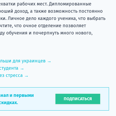
хватки рабочих мест. Дипломированные
роший доход, а также возможность постоянно
ки. Личное дело каждого ученика, что выбрать
учтите, что очное отделение позволяет
ду обучения и почерпнуть много нового,
ольши для украинцев →
студента →
ез стресса →
анал и первыми
ПОДПИСАТЬСЯ
скидках.