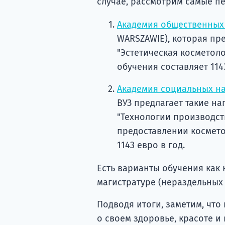
случае, рассмотрим самые п
Академия общественных
WARSZAWIE), которая пр
"Эстетическая косметоло
обучения составляет 1143
Академия социальных на
ВУЗ предлагает такие на
"Технологии производст
предоставлении космето
1143 евро в год.
Есть варианты обучения как 
магистратуре (нераздельных 
Подводя итоги, заметим, что 
о своем здоровье, красоте 