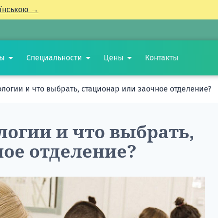
їнською →
ты
Специальности
Цены
Контакты
ологии и что выбрать, стационар или заочное отделение?
логии и что выбрать,
ное отделение?