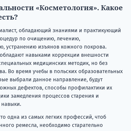
альности «Косметология». Какое
есть?
циалист, обладающий знаниями и практикующий
оцедур по очищению, лечению,
ю, устранению изъянов кожного покрова.
обладают навыками коррекции внешности
специальных медицинских методик, но без
ва. Во время учебы в польских образовательных
орые выбрали данное направление, будут
кожных дефектов, способы профилактики их
ики замедления процессов старения и
 навыки.
то одна из самых легких профессий, чтоб
анного ремесла, необходимо старательно