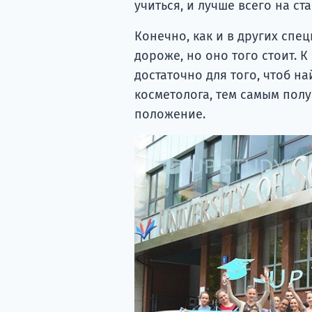
учиться, и лучше всего на с
Конечно, как и в других спе
дороже, но оно того стоит. К
достаточно для того, чтоб н
косметолога, тем самым пол
положение.