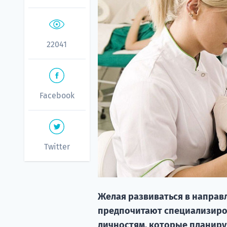
22041
Facebook
Twitter
Желая развиваться в направ
предпочитают специализиров
личностям, которые планиру