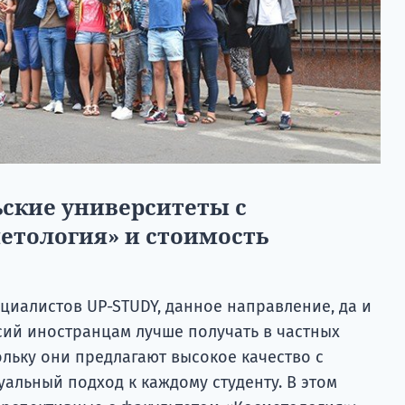
ские университеты с
етология» и стоимость
циалистов UP-STUDY, данное направление, да и
ий иностранцам лучше получать в частных
льку они предлагают высокое качество с
альный подход к каждому студенту. В этом