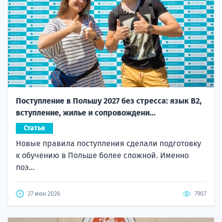
Поступление в Польшу 2027 без стресса: язык B2,
вступление, жилье и сопровождени...
Статья
Новые правила поступления сделали подготовку
к обучению в Польше более сложной. Именно
поэ...
27 июн 2026
7907