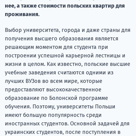
Курс
нее, а также стоимости польских квартир для
подготов
проживания.
По
Выбор университета, города и даже страны для
Подде
получения высшего образования является
решающим моментом для студента при
построении успешной карьерной лестницы и
жизни в целом. Как известно, польские высшие
Ка
учебные заведения считаются одними из
лучших ВУЗов во всем мире, которые
предоставляют высококачественное
образование по Болонской программе
обучения. Поэтому, университеты Польши
имеют большую популярность среди
иностранных студентов. Основной задачей для
украинских студентов, после поступления в