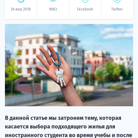
26 мар 2018
9883
Facebook
Twitter
20.09 
НАБОР О
поступление
В данной статье мы затронем тему, которая
касается выбора подходящего жилья для
иностранного студента во время учебы и после