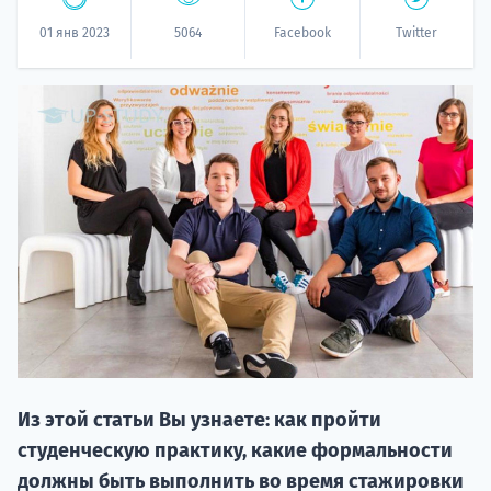
01 янв 2023
5064
Facebook
Twitter
20.09 
НАБОР О
поступление
Из этой статьи Вы узнаете: как пройти
студенческую практику, какие формальности
должны быть выполнить во время стажировки