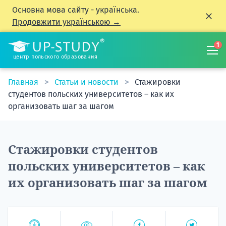
Основна мова сайту - українська.
Продовжити українською →
1
центр польского образования
Главная
Статьи и новости
Стажировки
студентов польских университетов – как их
организовать шаг за шагом
Стажировки студентов
польских университетов – как
их организовать шаг за шагом