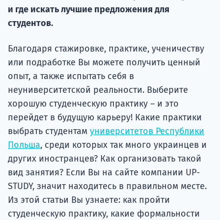
Курс
и где искать лучшие предложения для
подготов
студентов.
По
Благодаря стажировке, практике, ученичеству
Подде
или подработке Вы можете получить ценный
опыт, а также испытать себя в
неуниверситетской реальности. Выберите
хорошую студенческую практику – и это
Ка
перейдет в будущую карьеру! Какие практики
выбрать студентам
университетов Республики
Польша
, среди которых так много украинцев и
других иностранцев? Как организовать такой
вид занятия? Если Вы на сайте компании UP-
STUDY, значит находитесь в правильном месте.
Из этой статьи Вы узнаете: как пройти
студенческую практику, какие формальности