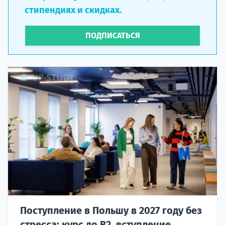
стипендиях и скидках.
ПОДПИСАТЬСЯ
Поступление в Польшу в 2027 году без
стресса: курс до B2, вступление,