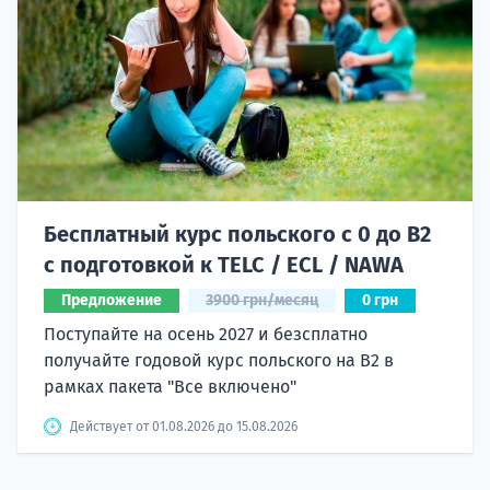
Бесплатный курс польского с 0 до B2
с подготовкой к TELC / ECL / NAWA
Предложение
3900 грн/месяц
0 грн
Поступайте на осень 2027 и безсплатно
получайте годовой курс польского на B2 в
рамках пакета "Все включено"
Действует от 01.08.2026 до 15.08.2026