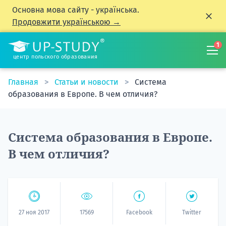
Основна мова сайту - українська.
Продовжити українською →
1
центр польского образования
Главная
Статьи и новости
Система
образования в Европе. В чем отличия?
Система образования в Европе.
В чем отличия?
27 ноя 2017
17569
Facebook
Twitter