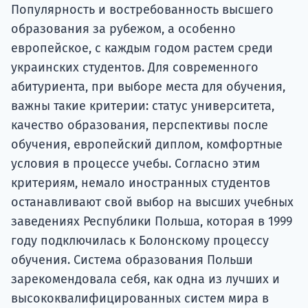
подготов
Популярность и востребованность высшего
образования за рубежом, а особенно
По
европейское, с каждым годом растем среди
украинских студентов. Для современного
Подде
абитуриента, при выборе места для обучения,
важны такие критерии: статус университета,
качество образования, перспективы после
Ка
обучения, европейский диплом, комфортные
условия в процессе учебы. Согласно этим
критериям, немало иностранных студентов
останавливают свой выбор на высших учебных
заведениях Республики Польша, которая в 1999
году подключилась к Болонскому процессу
обучения. Система образования Польши
зарекомендовала себя, как одна из лучших и
высококвалифицированных систем мира в