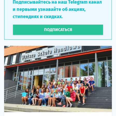
Подписывайтесь на наш Telegram канал
и первыми узнавайте об акциях,
стипендиях и скидках.
ПОДПИСАТЬСЯ