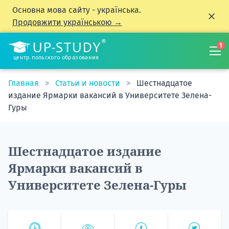
Основна мова сайту - українська.
Продовжити українською →
1
центр польского образования
Главная
Статьи и новости
Шестнадцатое
издание Ярмарки вакансий в Университете Зелена-
Гуры
Шестнадцатое издание
Ярмарки вакансий в
Университете Зелена-Гуры