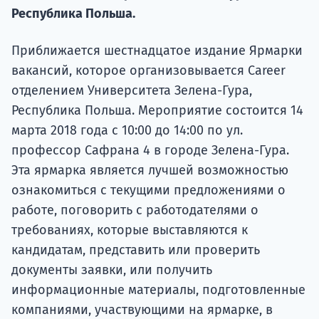
Курс
Республика Польша.
подготов
Приближается шестнадцатое издание Ярмарки
По
вакансий, которое организовывается Career
Подде
отделением Университета Зелена-Гура,
Республика Польша. Мероприятие состоится 14
марта 2018 года с 10:00 до 14:00 по ул.
профессор Сафрана 4 в городе Зелена-Гура.
Ка
Эта ярмарка является лучшей возможностью
ознакомиться с текущими предложениями о
работе, поговорить с работодателями о
требованиях, которые выставляются к
кандидатам, представить или проверить
документы заявки, или получить
информационные материалы, подготовленные
компаниями, участвующими на ярмарке, в