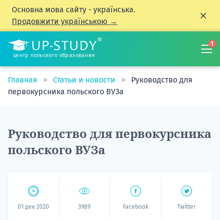
Основна мова сайту - українська.
Продовжити українською →
1
центр польского образования
Главная
Статьи и новости
Руководство для
первокурсника польского ВУЗа
Руководство для первокурсника
польского ВУЗа
01 дек 2020
3989
Facebook
Twitter