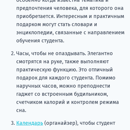
особенно когда известна тематика и
предпочтения человека, для которого она
приобретается. Интересным и практичным
подарком могут стать словари и
энциклопедии, связанные с направлением
обучения студента.
Часы, чтобы не опаздывать. Элегантно
смотрятся на руке, также выполняют
практическую функцию. Это отличный
подарок для каждого студента. Помимо
наручных часов, можно преподнести
гаджет со встроенным будильником,
счетчиком калорий и контролем режима
сна.
Календарь
(органайзер), чтобы студент