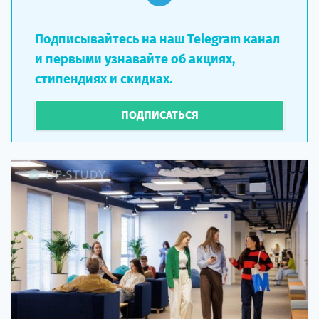
Подписывайтесь на наш Telegram канал
и первыми узнавайте об акциях,
стипендиях и скидках.
ПОДПИСАТЬСЯ