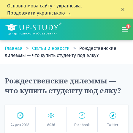
Основна мова сайту - українська.
Продовжити українською →
1
центр польского образования
Главная
Статьи и новости
Рождественские
дилеммы — что купить студенту под елку?
Рождественские дилеммы —
что купить студенту под елку?
24 дек 2018
8036
Facebook
Twitter