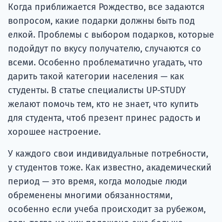
подготов
Когда приближается Рождество, все задаются
вопросом, какие подарки должны быть под
По
елкой. Проблемы с выбором подарков, которые
подойдут по вкусу получателю, случаются со
Подде
всеми. Особенно проблематично угадать, что
дарить такой категории населения — как
студенты. В статье специалисты UP-STUDY
Ка
желают помочь тем, кто не знает, что купить
для студента, чтоб презент принес радость и
хорошее настроение.
У каждого свои индивидуальные потребности,
у студентов тоже. Как известно, академический
период — это время, когда молодые люди
обременены многими обязанностями,
особенно если учеба происходит за рубежом,