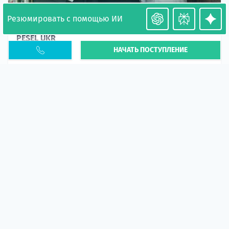
Резюмировать с помощью ИИ
Необходимость легализации в Польше. Окончание
PESEL UKR
НАЧАТЬ ПОСТУПЛЕНИЕ
Статья
В 2026 году участились случаи депортации
украинцев из-за проблем с легальным статусом.
Поэ...
10 апр 2026
5669
центр польского образования