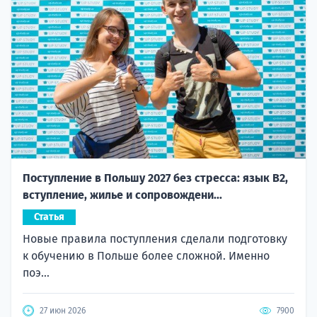
Поступление в Польшу 2027 без стресса: язык B2,
вступление, жилье и сопровождени...
Статья
Новые правила поступления сделали подготовку
к обучению в Польше более сложной. Именно
поэ...
27 июн 2026
7900