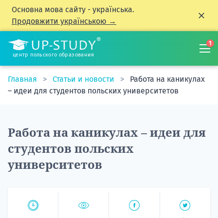
Основна мова сайту - українська.
Продовжити українською →
1
центр польского образования
Главная
Статьи и новости
Работа на каникулах
– идеи для студентов польских университетов
Работа на каникулах – идеи для
студентов польских
университетов