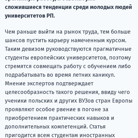
подготов
сложившиеся тенденции среди молодых людей
университетов РП.
По
Подде
Чем раньше выйти на рынок труда, тем больше
шансов пустить карьеру намеченным курсом.
Таким девизом руководствуются прагматичные
студенты европейских университетов, поэтому
Ка
стремятся совмещать работу с обучением либо
подрабатывать во время летних каникул.
Мнение экспертов подтверждает
целесообразность такого решения, ввиду чего
ученики польских и других ВУЗов стран Европы
проявляют особое рвение в погоне за
приобретением практических навыков и
дополнительных компетенций. Статья
пригодится всем студентам иностранных